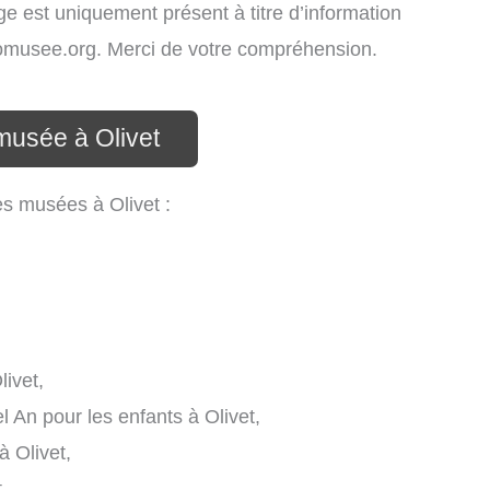
age est uniquement présent à titre d’information
infomusee.org. Merci de votre compréhension.
musée à Olivet
es musées à Olivet :
ivet,
An pour les enfants à Olivet,
à Olivet,
,