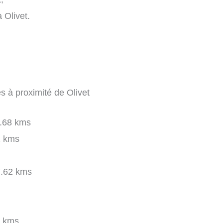
 Olivet.
s à proximité de Olivet
.68 kms
 kms
.62 kms
 kms