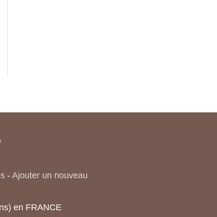
/
es
-
Ajouter un nouveau
tions) en FRANCE