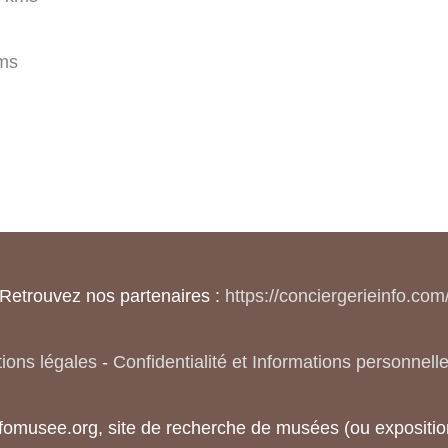
ms
Retrouvez nos partenaires :
https://conciergerieinfo.com
ions légales
-
Confidentialité et Informations personnell
nfomusee.org, site de recherche de musées (ou exposi