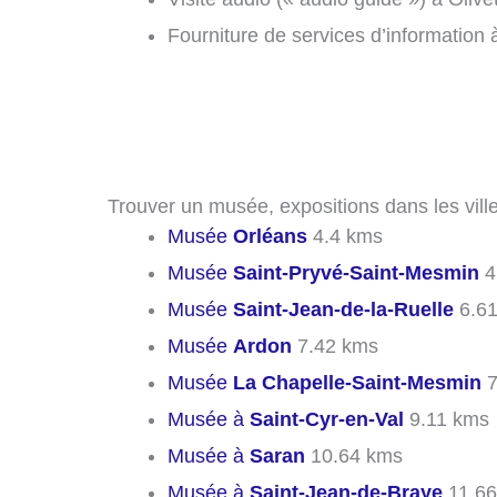
Fourniture de services d’information à
Trouver un musée, expositions dans les ville
Musée
Orléans
4.4 kms
Musée
Saint-Pryvé-Saint-Mesmin
4
Musée
Saint-Jean-de-la-Ruelle
6.61
Musée
Ardon
7.42 kms
Musée
La Chapelle-Saint-Mesmin
7
Musée à
Saint-Cyr-en-Val
9.11 kms
Musée à
Saran
10.64 kms
Musée à
Saint-Jean-de-Braye
11.66