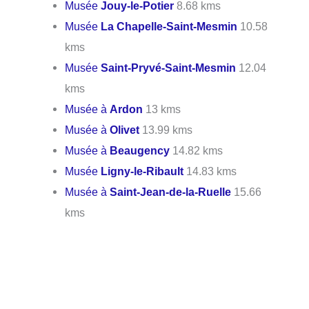
Musée
Jouy-le-Potier
8.68 kms
Musée
La Chapelle-Saint-Mesmin
10.58
kms
Musée
Saint-Pryvé-Saint-Mesmin
12.04
kms
Musée à
Ardon
13 kms
Musée à
Olivet
13.99 kms
Musée à
Beaugency
14.82 kms
Musée
Ligny-le-Ribault
14.83 kms
Musée à
Saint-Jean-de-la-Ruelle
15.66
kms