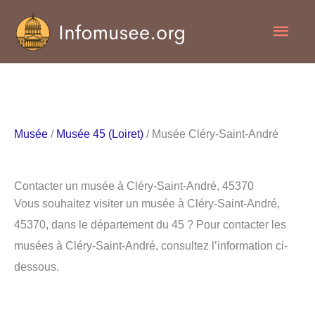
Aller
Men
au
contenu
princ
Musée
/
Musée 45 (Loiret)
/ Musée Cléry-Saint-André
Contacter un musée à Cléry-Saint-André, 45370
Vous souhaitez visiter un musée à Cléry-Saint-André,
45370, dans le département du 45 ? Pour contacter les
musées à Cléry-Saint-André, consultez l’information ci-
dessous.