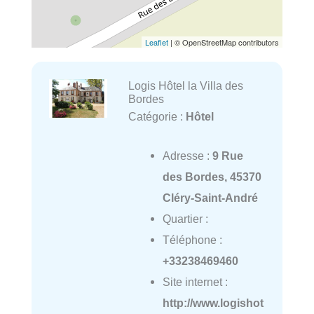
Leaflet
| © OpenStreetMap contributors
Logis Hôtel la Villa des
Bordes
Catégorie :
Hôtel
Adresse :
9 Rue
des Bordes, 45370
Cléry-Saint-André
Quartier :
Téléphone :
+33238469460
Site internet :
http://www.logishot