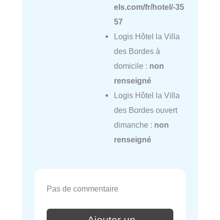
els.com/fr/hotel/-35
57
Logis Hôtel la Villa
des Bordes à
domicile :
non
renseigné
Logis Hôtel la Villa
des Bordes ouvert
dimanche :
non
renseigné
Pas de commentaire
Ajouter un