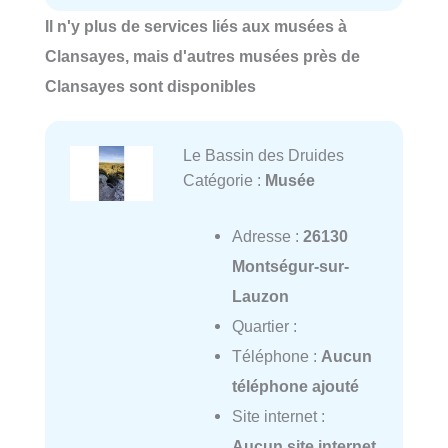
Il n'y plus de services liés aux musées à
Clansayes, mais d'autres musées près de
Clansayes sont disponibles
Le Bassin des Druides
Catégorie :
Musée
Adresse :
26130
Montségur-sur-
Lauzon
Quartier :
Téléphone :
Aucun
téléphone ajouté
Site internet :
Aucun site internet