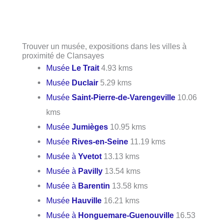
Trouver un musée, expositions dans les villes à
proximité de Clansayes
Musée
Le Trait
4.93 kms
Musée
Duclair
5.29 kms
Musée
Saint-Pierre-de-Varengeville
10.06
kms
Musée
Jumièges
10.95 kms
Musée
Rives-en-Seine
11.19 kms
Musée à
Yvetot
13.13 kms
Musée à
Pavilly
13.54 kms
Musée à
Barentin
13.58 kms
Musée
Hauville
16.21 kms
Musée à
Honguemare-Guenouville
16.53