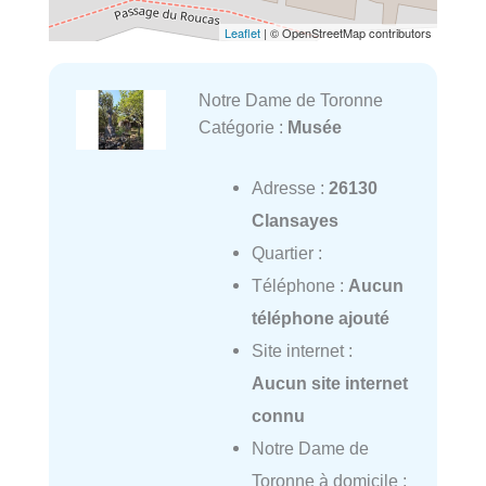
Leaflet
| © OpenStreetMap contributors
Notre Dame de Toronne
Catégorie :
Musée
Adresse :
26130
Clansayes
Quartier :
Téléphone :
Aucun
téléphone ajouté
Site internet :
Aucun site internet
connu
Notre Dame de
Toronne à domicile :