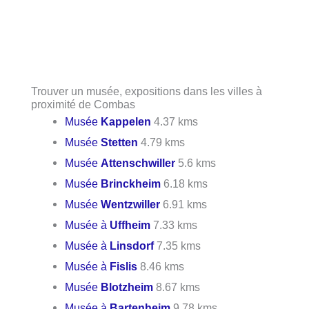
Trouver un musée, expositions dans les villes à
proximité de Combas
Musée
Kappelen
4.37 kms
Musée
Stetten
4.79 kms
Musée
Attenschwiller
5.6 kms
Musée
Brinckheim
6.18 kms
Musée
Wentzwiller
6.91 kms
Musée à
Uffheim
7.33 kms
Musée à
Linsdorf
7.35 kms
Musée à
Fislis
8.46 kms
Musée
Blotzheim
8.67 kms
Musée à
Bartenheim
9.78 kms