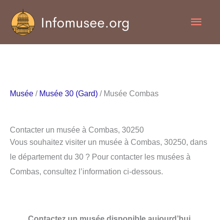
Aller
Men
au
contenu
princ
Musée
/
Musée 30 (Gard)
/ Musée Combas
Contacter un musée à Combas, 30250
Vous souhaitez visiter un musée à Combas, 30250, dans
le département du 30 ? Pour contacter les musées à
Combas, consultez l’information ci-dessous.
Contactez un musée disponible aujourd’hui.