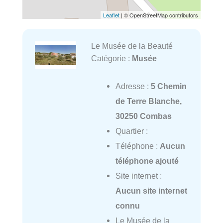
Leaflet
| © OpenStreetMap contributors
Le Musée de la Beauté
Catégorie :
Musée
Adresse :
5 Chemin
de Terre Blanche,
30250 Combas
Quartier :
Téléphone :
Aucun
téléphone ajouté
Site internet :
Aucun site internet
connu
Le Musée de la