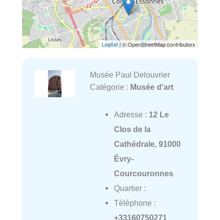
Leaflet
| © OpenStreetMap contributors
Musée Paul Delouvrier
Catégorie :
Musée d'art
Adresse :
12 Le
Clos de la
Cathédrale, 91000
Évry-
Courcouronnes
Quartier :
Téléphone :
+33160750271