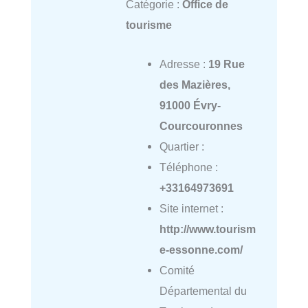
Catégorie :
Office de
tourisme
Adresse :
19 Rue
des Mazières,
91000 Évry-
Courcouronnes
Quartier :
Téléphone :
+33164973691
Site internet :
http://www.tourism
e-essonne.com/
Comité
Départemental du