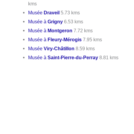
kms
Musée
Draveil
5.73 kms
Musée à
Grigny
6.53 kms
Musée à
Montgeron
7.72 kms
Musée à
Fleury-Mérogis
7.95 kms
Musée
Viry-Châtillon
8.59 kms
Musée à
Saint-Pierre-du-Perray
8.81 kms