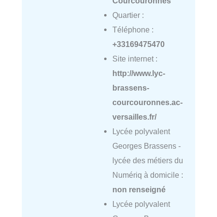
Courcouronnes
Quartier :
Téléphone :
+33169475470
Site internet :
http://www.lyc-
brassens-
courcouronnes.ac-
versailles.fr/
Lycée polyvalent
Georges Brassens -
lycée des métiers du
Numériq à domicile :
non renseigné
Lycée polyvalent