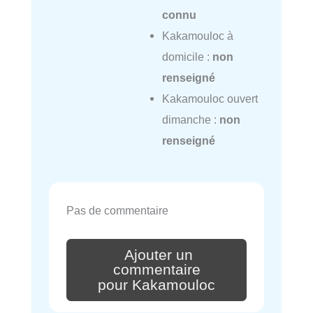
connu
Kakamouloc à
domicile :
non
renseigné
Kakamouloc ouvert
dimanche :
non
renseigné
Pas de commentaire
Ajouter un
commentaire
pour Kakamouloc