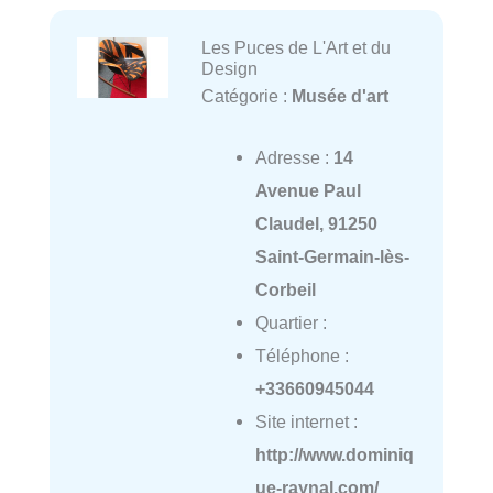
Les Puces de L'Art et du
Design
Catégorie :
Musée d'art
Adresse :
14
Avenue Paul
Claudel, 91250
Saint-Germain-lès-
Corbeil
Quartier :
Téléphone :
+33660945044
Site internet :
http://www.dominiq
ue-raynal.com/