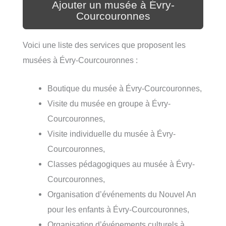
Ajouter un musée à Évry-
Courcouronnes
Voici une liste des services que proposent les
musées à Évry-Courcouronnes :
Boutique du musée à Évry-Courcouronnes,
Visite du musée en groupe à Évry-
Courcouronnes,
Visite individuelle du musée à Évry-
Courcouronnes,
Classes pédagogiques au musée à Évry-
Courcouronnes,
Organisation d’événements du Nouvel An
pour les enfants à Évry-Courcouronnes,
Organisation d’événements culturels à