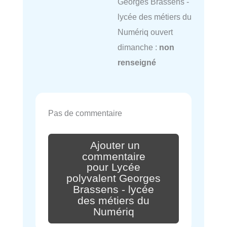
Georges Brassens -
lycée des métiers du
Numériq ouvert
dimanche :
non
renseigné
Pas de commentaire
Ajouter un
commentaire
pour Lycée
polyvalent Georges
Brassens - lycée
des métiers du
Numériq