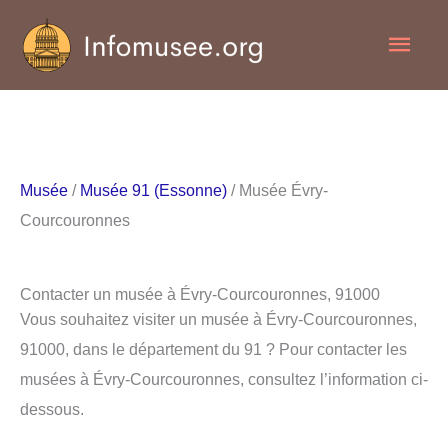
Aller
Men
au
contenu
princ
Musée
/
Musée 91 (Essonne)
/ Musée Évry-
Courcouronnes
Contacter un musée à Évry-Courcouronnes, 91000
Vous souhaitez visiter un musée à Évry-Courcouronnes,
91000, dans le département du 91 ? Pour contacter les
musées à Évry-Courcouronnes, consultez l’information ci-
dessous.