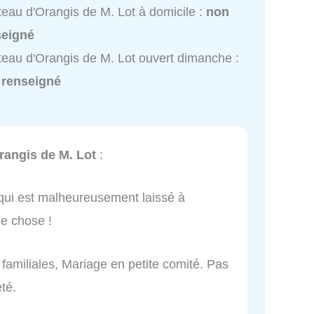
eau d'Orangis de M. Lot à domicile :
non
seigné
eau d'Orangis de M. Lot ouvert dimanche :
 renseigné
rangis de M. Lot
:
qui est malheureusement laissé à
ue chose !
 familiales, Mariage en petite comité. Pas
été.