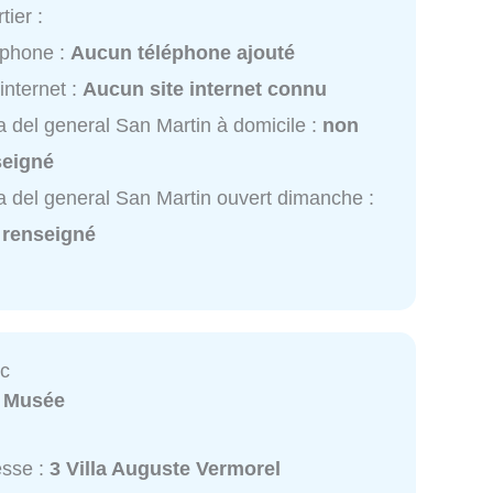
tier :
éphone :
Aucun téléphone ajouté
 internet :
Aucun site internet connu
 del general San Martin à domicile :
non
seigné
 del general San Martin ouvert dimanche :
 renseigné
c
:
Musée
esse :
3 Villa Auguste Vermorel