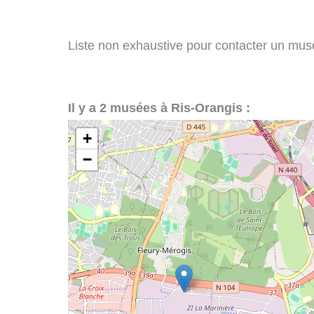
Liste non exhaustive pour contacter un musée
Il y a 2 musées à Ris-Orangis :
+
−