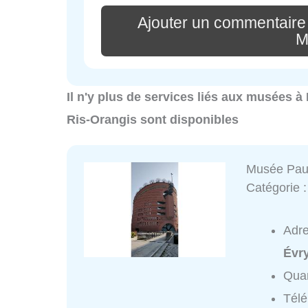
Ajouter un commentaire
M
Il n'y plus de services liés aux musées 
Ris-Orangis sont disponibles
Musée Paul
Catégorie 
Adr
Évr
Quar
Tél