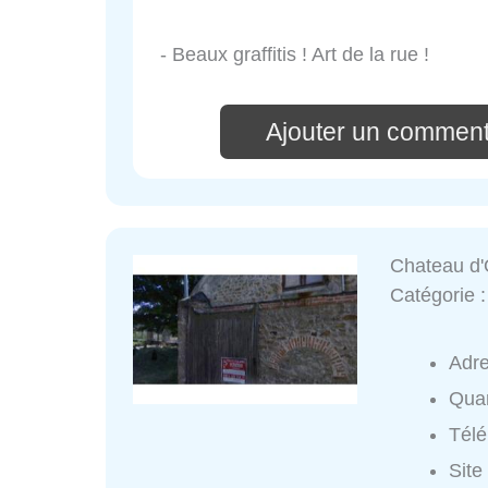
- Beaux graffitis ! Art de la rue !
Ajouter un commenta
Chateau d'
Catégorie 
Adr
Quar
Tél
Site