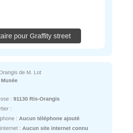
ire pour Graffity street
Orangis de M. Lot
:
Musée
esse :
91130 Ris-Orangis
tier :
éphone :
Aucun téléphone ajouté
 internet :
Aucun site internet connu