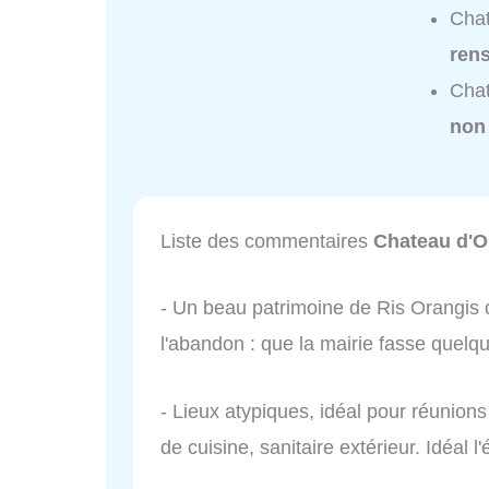
Chat
ren
Chat
non
Liste des commentaires
Chateau d'O
- Un beau patrimoine de Ris Orangis 
l'abandon : que la mairie fasse quelq
- Lieux atypiques, idéal pour réunions
de cuisine, sanitaire extérieur. Idéal l'