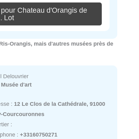
 pour Chateau d'Orangis de
. Lot
à Ris-Orangis, mais d'autres musées près de
 Delouvrier
:
Musée d'art
esse :
12 Le Clos de la Cathédrale, 91000
y-Courcouronnes
tier :
éphone :
+33160750271