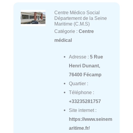
Centre Médico Social
Département de la Seine
Maritime (C.M.S)
Catégorie :
Centre
médical
Adresse :
5 Rue
Henri Dunant,
76400 Fécamp
Quartier :
Téléphone :
+33235281757
Site internet :
https://www.seinem
aritime.fr/