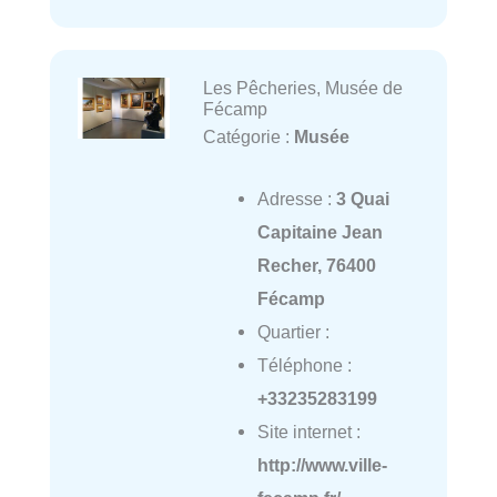
Les Pêcheries, Musée de
Fécamp
Catégorie :
Musée
Adresse :
3 Quai
Capitaine Jean
Recher, 76400
Fécamp
Quartier :
Téléphone :
+33235283199
Site internet :
http://www.ville-