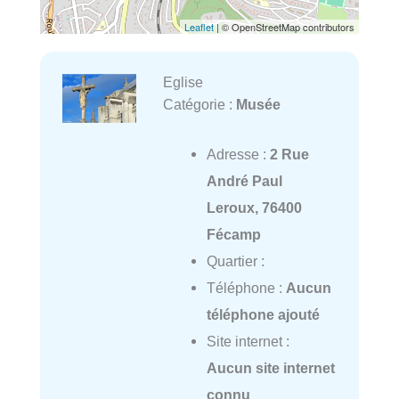
Leaflet
| © OpenStreetMap contributors
Eglise
Catégorie :
Musée
Adresse :
2 Rue
André Paul
Leroux, 76400
Fécamp
Quartier :
Téléphone :
Aucun
téléphone ajouté
Site internet :
Aucun site internet
connu