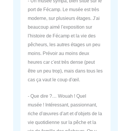
- Un musée sympa, bien situé sur le
port de Fécamp. Le musée est très
moderne, sur plusieurs étages. J'ai
beaucoup aimé l'exposition sur
l'histoire de Fécamp et la vie des
pêcheurs, les autres étages un peu
moins. Prévoir au moins deux
heures car c'est très dense (peut
être un peu trop), mais dans tous les
cas ça vaut le coup d'œil.
- Que dire ?… Wouah ! Quel
musée ! Intéressant, passionnant,
riche d'œuvres d'art et d'objets de la
vie quotidienne sur la pêche et la
vie de famille des pêcheurs. On y