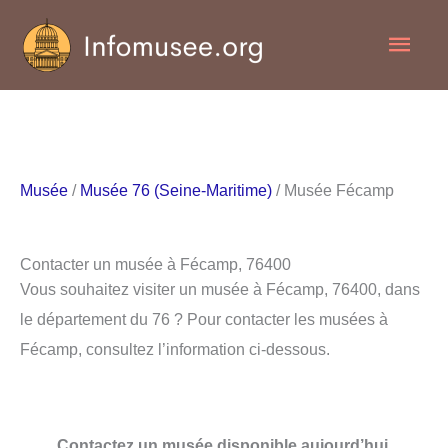
Aller
Men
au
contenu
princ
Musée
/
Musée 76 (Seine-Maritime)
/ Musée Fécamp
Contacter un musée à Fécamp, 76400
Vous souhaitez visiter un musée à Fécamp, 76400, dans
le département du 76 ? Pour contacter les musées à
Fécamp, consultez l’information ci-dessous.
Contactez un musée disponible aujourd’hui.