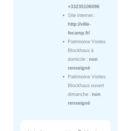
+33235106096
Site internet :
http://ville-
fecamp.fr/
Patrimoine Visites
Blockhaus à
domicile :
non
renseigné
Patrimoine Visites
Blockhaus ouvert
dimanche :
non
renseigné