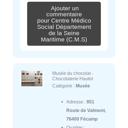
Ajouter un
commentaire
pour Centre Médico
Social Département
de la Seine
Maritime (C.M.S)
Musée du chocolat -
Chocolaterie Hautot
Catégorie :
Musée
Adresse :
851
Route de Valmont,
76400 Fécamp
Quartier :