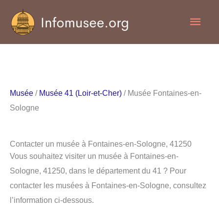
Aller
Men
au
contenu
princ
Musée
/
Musée 41 (Loir-et-Cher)
/ Musée Fontaines-en-
Sologne
Contacter un musée à Fontaines-en-Sologne, 41250
Vous souhaitez visiter un musée à Fontaines-en-
Sologne, 41250, dans le département du 41 ? Pour
contacter les musées à Fontaines-en-Sologne, consultez
l’information ci-dessous.