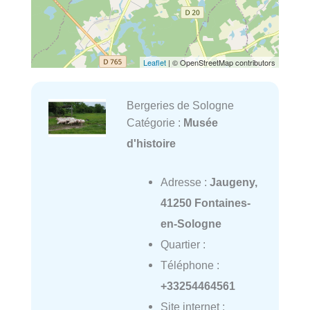
Leaflet
| © OpenStreetMap contributors
Bergeries de Sologne
Catégorie :
Musée
d'histoire
Adresse :
Jaugeny,
41250 Fontaines-
en-Sologne
Quartier :
Téléphone :
+33254464561
Site internet :