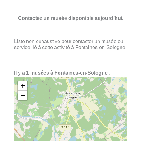
Contactez un musée disponible aujourd’hui.
Liste non exhaustive pour contacter un musée ou
service lié à cette activité à Fontaines-en-Sologne.
Il y a 1 musées à Fontaines-en-Sologne :
+
−