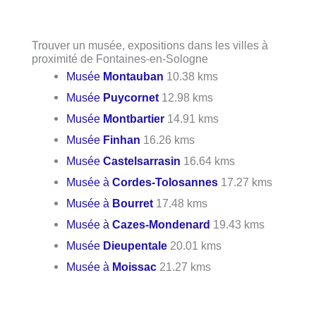
Trouver un musée, expositions dans les villes à
proximité de Fontaines-en-Sologne
Musée
Montauban
10.38 kms
Musée
Puycornet
12.98 kms
Musée
Montbartier
14.91 kms
Musée
Finhan
16.26 kms
Musée
Castelsarrasin
16.64 kms
Musée à
Cordes-Tolosannes
17.27 kms
Musée à
Bourret
17.48 kms
Musée à
Cazes-Mondenard
19.43 kms
Musée
Dieupentale
20.01 kms
Musée à
Moissac
21.27 kms