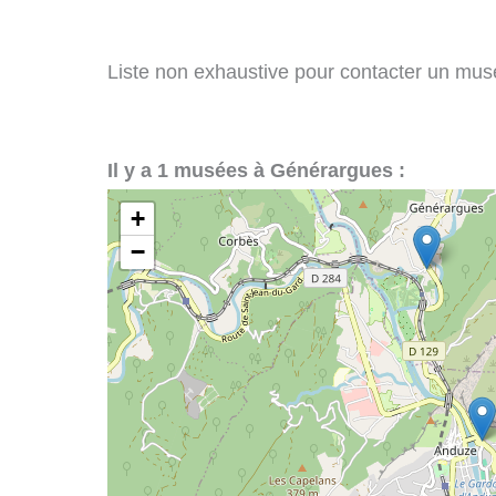
Liste non exhaustive pour contacter un musé
Il y a 1 musées à Générargues :
+
−