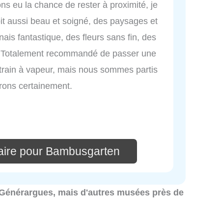
ns eu la chance de rester à proximité, je
it aussi beau et soigné, des paysages et
nais fantastique, des fleurs sans fin, des
tc. Totalement recommandé de passer une
train à vapeur, mais nous sommes partis
erons certainement.
aire pour Bambusgarten
à Générargues, mais d'autres musées près de