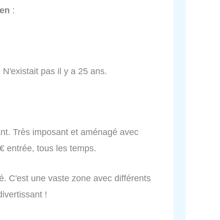
en
:
N'existait pas il y a 25 ans.
sant. Très imposant et aménagé avec
€ entrée, tous les temps.
é. C'est une vaste zone avec différents
ivertissant !