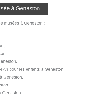
usée à Geneston
 les musées à Geneston :
on,
ton,
eneston,
 An pour les enfants à Geneston,
 à Geneston,
ston,
 à Geneston.