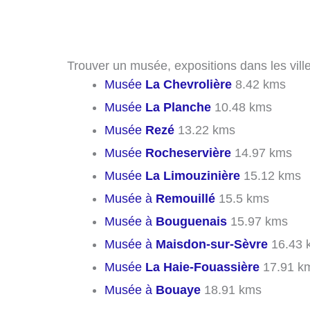
Trouver un musée, expositions dans les vill
Musée
La Chevrolière
8.42 kms
Musée
La Planche
10.48 kms
Musée
Rezé
13.22 kms
Musée
Rocheservière
14.97 kms
Musée
La Limouzinière
15.12 kms
Musée à
Remouillé
15.5 kms
Musée à
Bouguenais
15.97 kms
Musée à
Maisdon-sur-Sèvre
16.43 
Musée
La Haie-Fouassière
17.91 k
Musée à
Bouaye
18.91 kms