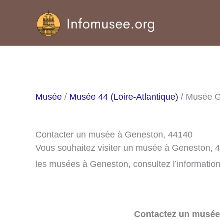
Aller
au
contenu
Musée
/
Musée 44 (Loire-Atlantique)
/ Musée 
Contacter un musée à Geneston, 44140
Vous souhaitez visiter un musée à Geneston, 4
les musées à Geneston, consultez l’information
Contactez un musée 