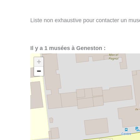
Liste non exhaustive pour contacter un musée
Il y a 1 musées à Geneston :
+
−