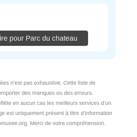
re pour Parc du chateau
ées n’est pas exhaustive. Cette liste de
comporter des manques ou des erreurs.
eflète en aucun cas les meilleurs services d’un
age est uniquement présent à titre d’information
infomusee.org. Merci de votre compréhension.