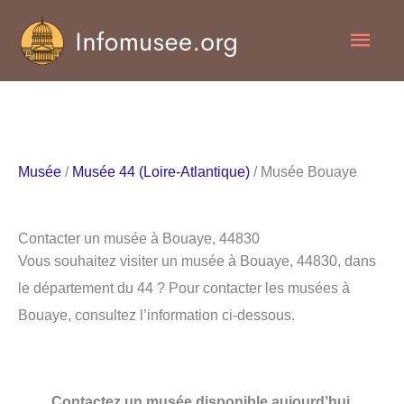
Aller
Men
au
contenu
princ
Musée
/
Musée 44 (Loire-Atlantique)
/ Musée Bouaye
Contacter un musée à Bouaye, 44830
Vous souhaitez visiter un musée à Bouaye, 44830, dans
le département du 44 ? Pour contacter les musées à
Bouaye, consultez l’information ci-dessous.
Contactez un musée disponible aujourd’hui.