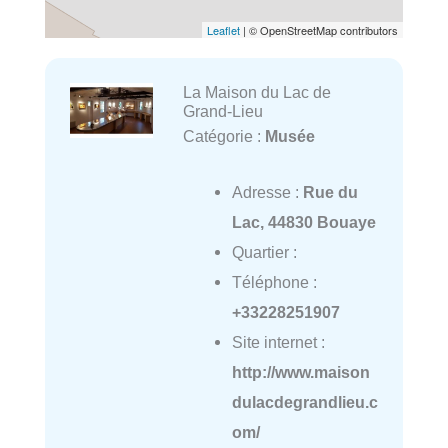
Leaflet
| © OpenStreetMap contributors
La Maison du Lac de
Grand-Lieu
Catégorie :
Musée
Adresse :
Rue du
Lac, 44830 Bouaye
Quartier :
Téléphone :
+33228251907
Site internet :
http://www.maison
dulacdegrandlieu.c
om/