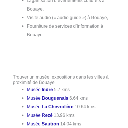
Organisation d’événements culturels à
Bouaye,
Visite audio (« audio guide ») à Bouaye,
Fourniture de services d’information à
Bouaye.
Trouver un musée, expositions dans les villes à
proximité de Bouaye
Musée
Indre
5.7 kms
Musée
Bouguenais
6.64 kms
Musée
La Chevrolière
10.64 kms
Musée
Rezé
13.96 kms
Musée
Sautron
14.04 kms