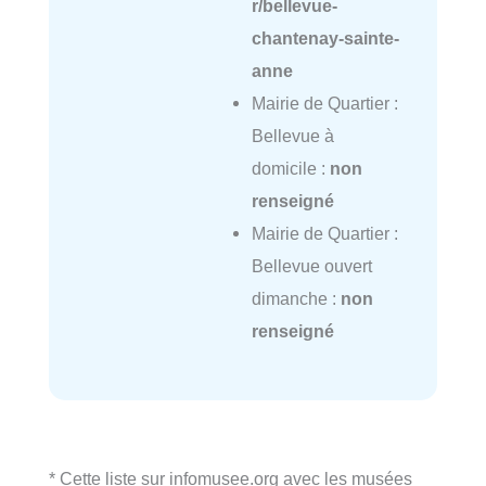
r/bellevue-
chantenay-sainte-
anne
Mairie de Quartier :
Bellevue à
domicile :
non
renseigné
Mairie de Quartier :
Bellevue ouvert
dimanche :
non
renseigné
* Cette liste sur infomusee.org avec les musées