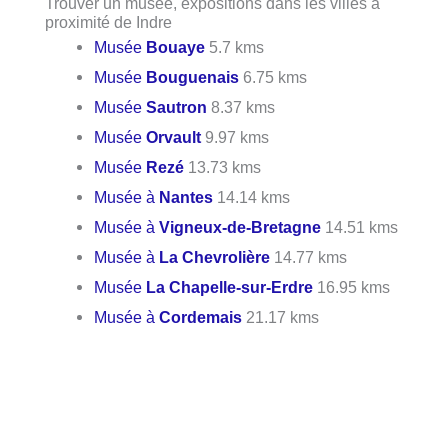
Trouver un musée, expositions dans les villes à
proximité de Indre
Musée
Bouaye
5.7 kms
Musée
Bouguenais
6.75 kms
Musée
Sautron
8.37 kms
Musée
Orvault
9.97 kms
Musée
Rezé
13.73 kms
Musée à
Nantes
14.14 kms
Musée à
Vigneux-de-Bretagne
14.51 kms
Musée à
La Chevrolière
14.77 kms
Musée
La Chapelle-sur-Erdre
16.95 kms
Musée à
Cordemais
21.17 kms