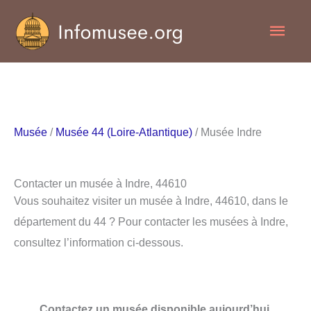
Aller
Men
au
contenu
princ
Musée
/
Musée 44 (Loire-Atlantique)
/ Musée Indre
Contacter un musée à Indre, 44610
Vous souhaitez visiter un musée à Indre, 44610, dans le
département du 44 ? Pour contacter les musées à Indre,
consultez l’information ci-dessous.
Contactez un musée disponible aujourd’hui.