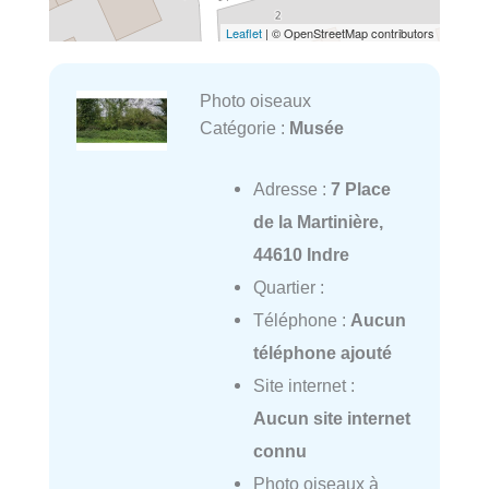
Leaflet
| © OpenStreetMap contributors
Photo oiseaux
Catégorie :
Musée
Adresse :
7 Place
de la Martinière,
44610 Indre
Quartier :
Téléphone :
Aucun
téléphone ajouté
Site internet :
Aucun site internet
connu
Photo oiseaux à