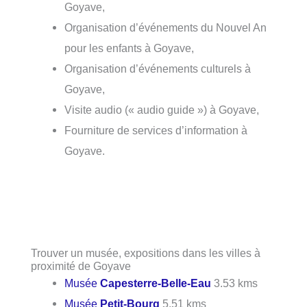
Goyave,
Organisation d’événements du Nouvel An
pour les enfants à Goyave,
Organisation d’événements culturels à
Goyave,
Visite audio (« audio guide ») à Goyave,
Fourniture de services d’information à
Goyave.
Trouver un musée, expositions dans les villes à
proximité de Goyave
Musée
Capesterre-Belle-Eau
3.53 kms
Musée
Petit-Bourg
5.51 kms