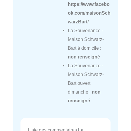
https://www.facebo
ok.com/maisonSch
warzBart/
La Souvenance -
Maison Schwarz-
Bart à domicile :
non renseigné
La Souvenance -
Maison Schwarz-
Bart ouvert
dimanche :
non
renseigné
Liste des commentaires
La