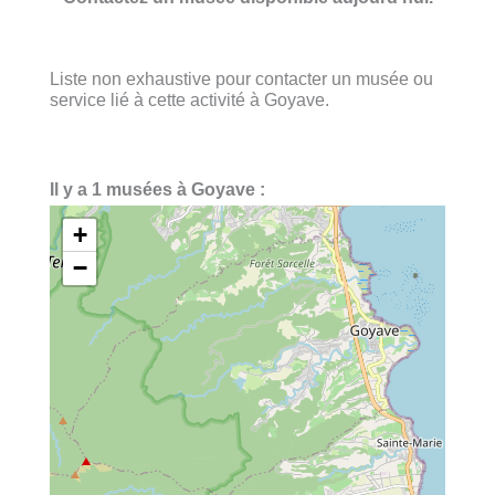
Liste non exhaustive pour contacter un musée ou
service lié à cette activité à Goyave.
Il y a 1 musées à Goyave :
+
−