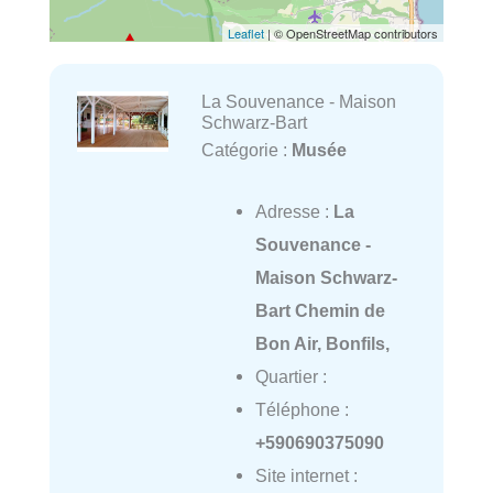
Leaflet
| © OpenStreetMap contributors
La Souvenance - Maison
Schwarz-Bart
Catégorie :
Musée
Adresse :
La
Souvenance -
Maison Schwarz-
Bart Chemin de
Bon Air, Bonfils,
Quartier :
Téléphone :
+590690375090
Site internet :