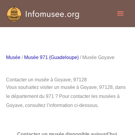
Aller
Men
au
contenu
princ
Musée
/
Musée 971 (Guadeloupe)
/ Musée Goyave
Contacter un musée à Goyave, 97128
Vous souhaitez visiter un musée à Goyave, 97128, dans
le département du 971 ? Pour contacter les musées à
Goyave, consultez l’information ci-dessous.
Contactez un musée disponible aujourd’hui.