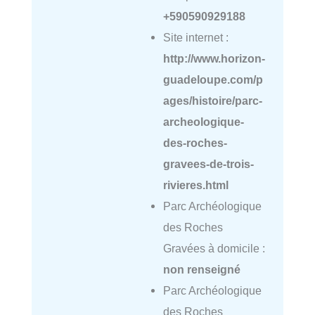
+590590929188
Site internet :
http://www.horizon-
guadeloupe.com/p
ages/histoire/parc-
archeologique-
des-roches-
gravees-de-trois-
rivieres.html
Parc Archéologique
des Roches
Gravées à domicile :
non renseigné
Parc Archéologique
des Roches