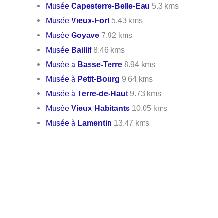
Musée
Capesterre-Belle-Eau
5.3 kms
Musée
Vieux-Fort
5.43 kms
Musée
Goyave
7.92 kms
Musée
Baillif
8.46 kms
Musée à
Basse-Terre
8.94 kms
Musée à
Petit-Bourg
9.64 kms
Musée à
Terre-de-Haut
9.73 kms
Musée
Vieux-Habitants
10.05 kms
Musée à
Lamentin
13.47 kms