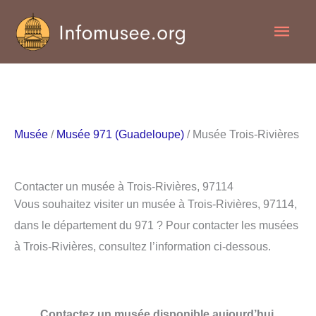
Aller
Men
au
contenu
princ
Musée
/
Musée 971 (Guadeloupe)
/ Musée Trois-Rivières
Contacter un musée à Trois-Rivières, 97114
Vous souhaitez visiter un musée à Trois-Rivières, 97114,
dans le département du 971 ? Pour contacter les musées
à Trois-Rivières, consultez l’information ci-dessous.
Contactez un musée disponible aujourd’hui.