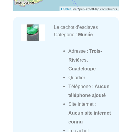
Leaflet
| © OpenStreetMap contributors
Le cachot d’esclaves
Catégorie :
Musée
Adresse :
Trois-
Rivières,
Guadeloupe
Quartier :
Téléphone :
Aucun
téléphone ajouté
Site internet :
Aucun site internet
connu
Le cachot