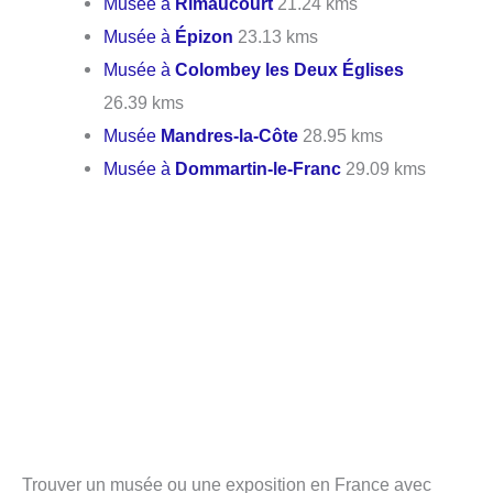
Musée à
Rimaucourt
21.24 kms
Musée à
Épizon
23.13 kms
Musée à
Colombey les Deux Églises
26.39 kms
Musée
Mandres-la-Côte
28.95 kms
Musée à
Dommartin-le-Franc
29.09 kms
Trouver un musée ou une exposition en France avec