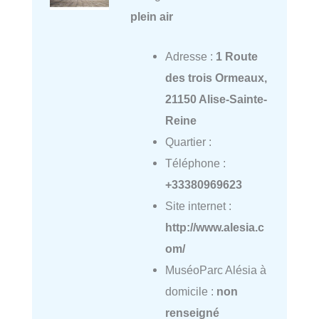
plein air
Adresse :
1 Route
des trois Ormeaux,
21150 Alise-Sainte-
Reine
Quartier :
Téléphone :
+33380969623
Site internet :
http://www.alesia.c
om/
MuséoParc Alésia à
domicile :
non
renseigné