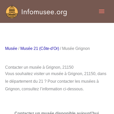
Aller
Men
au
contenu
princ
Musée
/
Musée 21 (Côte-d'Or)
/ Musée Grignon
Contacter un musée à Grignon, 21150
Vous souhaitez visiter un musée à Grignon, 21150, dans
le département du 21 ? Pour contacter les musées à
Grignon, consultez l’information ci-dessous.
Contactez un musée disponible aujourd’hui.