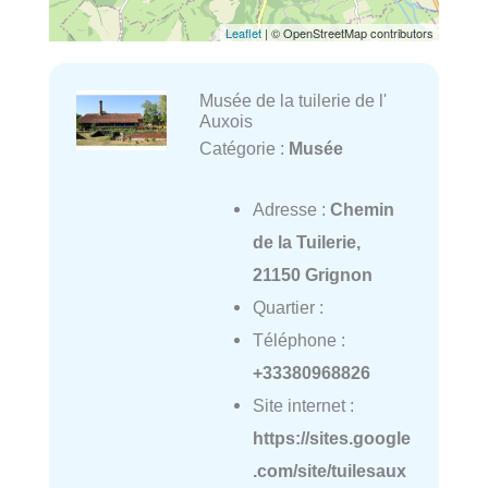
Leaflet
| © OpenStreetMap contributors
Musée de la tuilerie de l'
Auxois
Catégorie :
Musée
Adresse :
Chemin
de la Tuilerie,
21150 Grignon
Quartier :
Téléphone :
+33380968826
Site internet :
https://sites.google
.com/site/tuilesaux