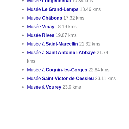
Musée
Longechenal
10.34 kms
Musée
Le Grand-Lemps
13.46 kms
Musée
Châbons
17.32 kms
Musée
Vinay
18.19 kms
Musée
Rives
19.87 kms
Musée à
Saint-Marcellin
21.32 kms
Musée à
Saint Antoine l'Abbaye
21.74
kms
Musée à
Cognin-les-Gorges
22.84 kms
Musée
Saint-Victor-de-Cessieu
23.11 kms
Musée à
Vourey
23.9 kms