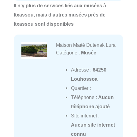
Il n'y plus de services liés aux musées à
Itxassou, mais d'autres musées près de
Itxassou sont disponibles
Maison Maïté Dutenak Lura
Catégorie :
Musée
Adresse :
64250
Louhossoa
Quartier :
Téléphone :
Aucun
téléphone ajouté
Site internet :
Aucun site internet
connu