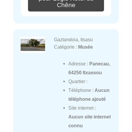
Chêne
Gaztandoia, Itsasu
Catégorie :
Musée
Adresse :
Panecau,
64250 Itxassou
Quartier :
Téléphone :
Aucun
téléphone ajouté
Site internet :
Aucun site internet
connu