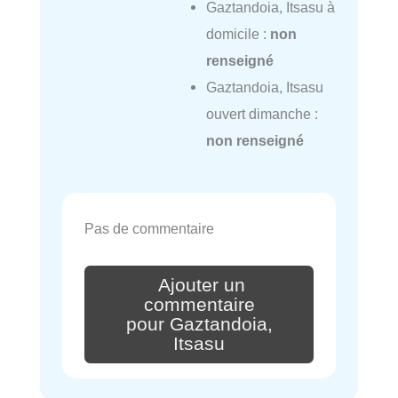
Gaztandoia, Itsasu à
domicile :
non
renseigné
Gaztandoia, Itsasu
ouvert dimanche :
non renseigné
Pas de commentaire
Ajouter un
commentaire
pour Gaztandoia,
Itsasu