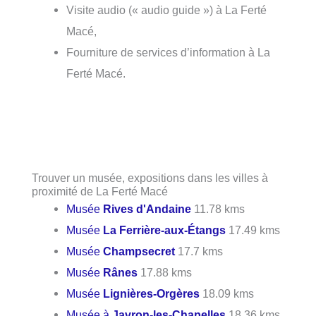
Visite audio (« audio guide ») à La Ferté
Macé,
Fourniture de services d’information à La
Ferté Macé.
Trouver un musée, expositions dans les villes à
proximité de La Ferté Macé
Musée
Rives d'Andaine
11.78 kms
Musée
La Ferrière-aux-Étangs
17.49 kms
Musée
Champsecret
17.7 kms
Musée
Rânes
17.88 kms
Musée
Lignières-Orgères
18.09 kms
Musée à
Javron-les-Chapelles
18.36 kms