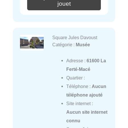
jouet
Square Jules Davoust
Catégorie :
Musée
Adresse :
61600 La
Ferté-Macé
Quartier :
Téléphone :
Aucun
téléphone ajouté
Site internet :
Aucun site internet
connu