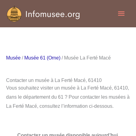
Aller
Men
au
contenu
princ
Musée
/
Musée 61 (Orne)
/ Musée La Ferté Macé
Contacter un musée à La Ferté Macé, 61410
Vous souhaitez visiter un musée à La Ferté Macé, 61410,
dans le département du 61 ? Pour contacter les musées à
La Ferté Macé, consultez l’information ci-dessous.
Contactez un musée disponible aujourd’hui.