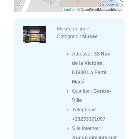
Leaflet
| © OpenStreetMap contributors
Musée du jouet
Catégorie :
Musée
Adresse :
32 Rue
de la Victoire,
61600 La Ferté-
Macé
Quartier :
Centre-
Ville
Téléphone :
+33233371097
Site internet :
Aucun site internet