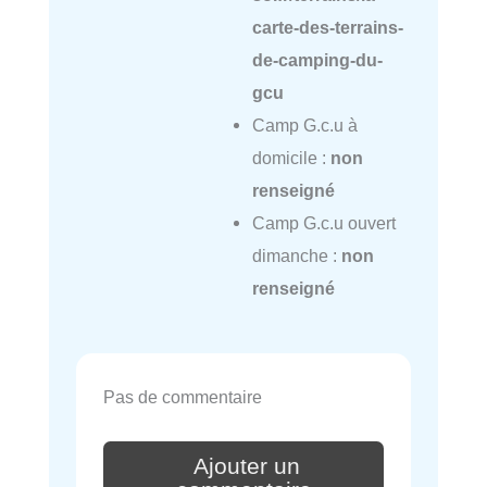
carte-des-terrains-
de-camping-du-
gcu
Camp G.c.u à
domicile :
non
renseigné
Camp G.c.u ouvert
dimanche :
non
renseigné
Pas de commentaire
Ajouter un