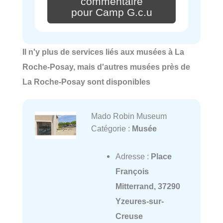
commentaire
pour Camp G.c.u
Il n'y plus de services liés aux musées à La
Roche-Posay, mais d'autres musées près de
La Roche-Posay sont disponibles
Mado Robin Museum
Catégorie :
Musée
Adresse :
Place
François
Mitterrand, 37290
Yzeures-sur-
Creuse