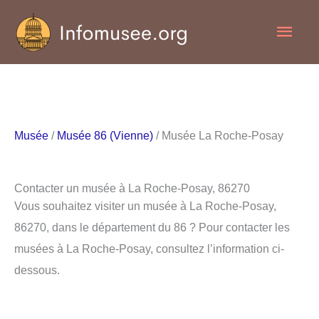
Aller
Men
au
contenu
princ
Musée
/
Musée 86 (Vienne)
/ Musée La Roche-Posay
Contacter un musée à La Roche-Posay, 86270
Vous souhaitez visiter un musée à La Roche-Posay,
86270, dans le département du 86 ? Pour contacter les
musées à La Roche-Posay, consultez l’information ci-
dessous.