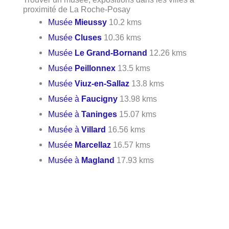
proximité de La Roche-Posay
Musée
Mieussy
10.2 kms
Musée
Cluses
10.36 kms
Musée
Le Grand-Bornand
12.26 kms
Musée
Peillonnex
13.5 kms
Musée
Viuz-en-Sallaz
13.8 kms
Musée à
Faucigny
13.98 kms
Musée à
Taninges
15.07 kms
Musée à
Villard
16.56 kms
Musée
Marcellaz
16.57 kms
Musée à
Magland
17.93 kms