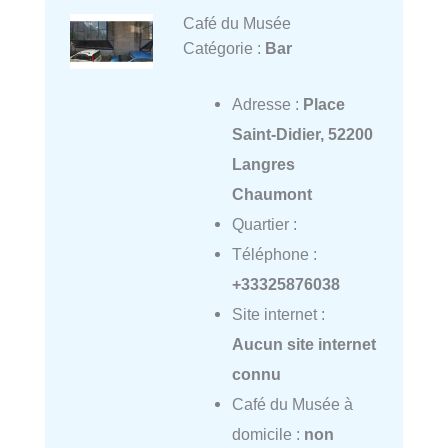
Café du Musée
Catégorie :
Bar
Adresse :
Place
Saint-Didier, 52200
Langres
Chaumont
Quartier :
Téléphone :
+33325876038
Site internet :
Aucun site internet
connu
Café du Musée à
domicile :
non