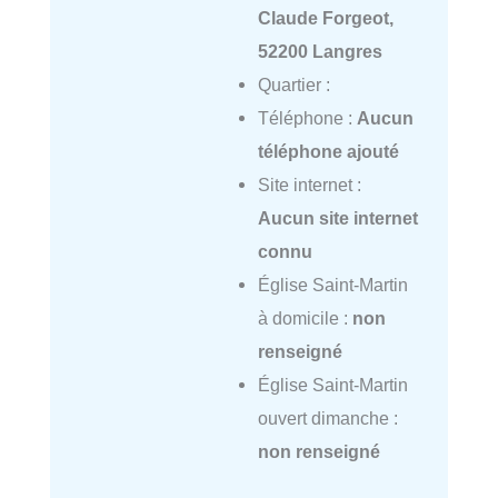
Claude Forgeot,
52200 Langres
Quartier :
Téléphone :
Aucun
téléphone ajouté
Site internet :
Aucun site internet
connu
Église Saint-Martin
à domicile :
non
renseigné
Église Saint-Martin
ouvert dimanche :
non renseigné