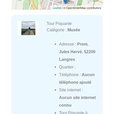
Leaflet
| © OpenStreetMap contributors
Tour Piquante
Catégorie :
Musée
Adresse :
Prom.
Jules Hervé, 52200
Langres
Quartier :
Téléphone :
Aucun
téléphone ajouté
Site internet :
Aucun site internet
connu
Tour Piquante à