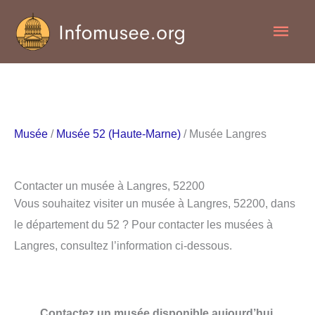
Aller
Men
au
contenu
princ
Musée
/
Musée 52 (Haute-Marne)
/ Musée Langres
Contacter un musée à Langres, 52200
Vous souhaitez visiter un musée à Langres, 52200, dans
le département du 52 ? Pour contacter les musées à
Langres, consultez l’information ci-dessous.
Contactez un musée disponible aujourd’hui.