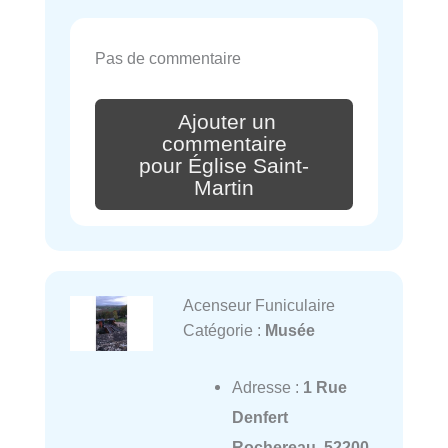
Pas de commentaire
Ajouter un
commentaire
pour Église Saint-
Martin
Acenseur Funiculaire
Catégorie :
Musée
Adresse :
1 Rue
Denfert
Rochereau, 52200