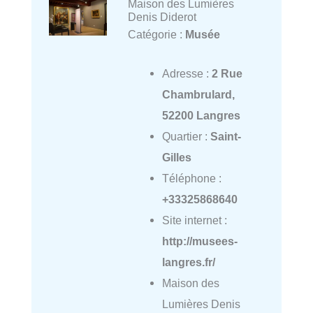
Maison des Lumières
Denis Diderot
Catégorie :
Musée
Adresse :
2 Rue
Chambrulard,
52200 Langres
Quartier :
Saint-
Gilles
Téléphone :
+33325868640
Site internet :
http://musees-
langres.fr/
Maison des
Lumières Denis