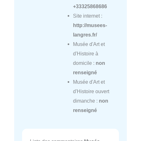
+33325868686
Site internet :
http://musees-
langres.fr/
Musée d'Art et
d'Histoire à
domicile :
non
renseigné
Musée d'Art et
d'Histoire ouvert
dimanche :
non
renseigné