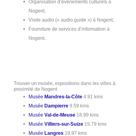
Organisation d’événements culturels à
Nogent,
Visite audio (« audio guide ») à Nogent,
Fourniture de services d’information à
Nogent.
Trouver un musée, expositions dans les villes à
proximité de Nogent
Musée
Mandres-la-Côte
4.91 kms
Musée
Dampierre
9.59 kms
Musée
Val-de-Meuse
18.99 kms
Musée
Villiers-sur-Suize
19.79 kms
Musée
Langres
19.97 kms