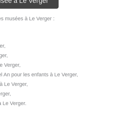
usée à Le Verger
les musées à Le Verger :
er,
ger,
e Verger,
 An pour les enfants à Le Verger,
à Le Verger,
rger,
à Le Verger.