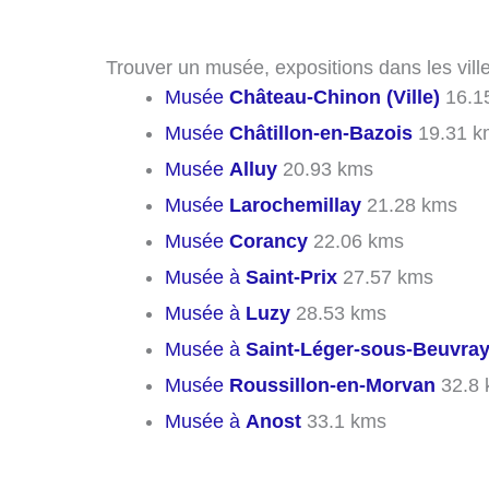
Trouver un musée, expositions dans les vill
Musée
Château-Chinon (Ville)
16.1
Musée
Châtillon-en-Bazois
19.31 k
Musée
Alluy
20.93 kms
Musée
Larochemillay
21.28 kms
Musée
Corancy
22.06 kms
Musée à
Saint-Prix
27.57 kms
Musée à
Luzy
28.53 kms
Musée à
Saint-Léger-sous-Beuvra
Musée
Roussillon-en-Morvan
32.8 
Musée à
Anost
33.1 kms