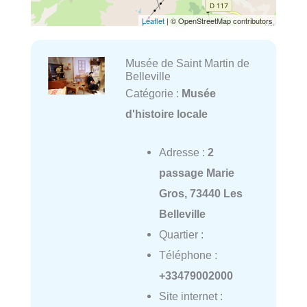
Leaflet
| © OpenStreetMap contributors
Musée de Saint Martin de
Belleville
Catégorie :
Musée
d'histoire locale
Adresse :
2
passage Marie
Gros, 73440 Les
Belleville
Quartier :
Téléphone :
+33479002000
Site internet :