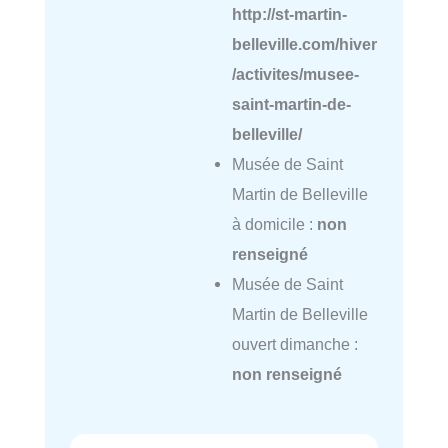
http://st-martin-
belleville.com/hiver
/activites/musee-
saint-martin-de-
belleville/
Musée de Saint
Martin de Belleville
à domicile :
non
renseigné
Musée de Saint
Martin de Belleville
ouvert dimanche :
non renseigné