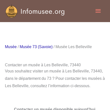
Aller
Men
au
contenu
princ
Musée
/
Musée 73 (Savoie)
/ Musée Les Belleville
Contacter un musée à Les Belleville, 73440
Vous souhaitez visiter un musée à Les Belleville, 73440,
dans le département du 73 ? Pour contacter les musées à
Les Belleville, consultez l’information ci-dessous.
Contactez un musée disponible aujourd’hui.