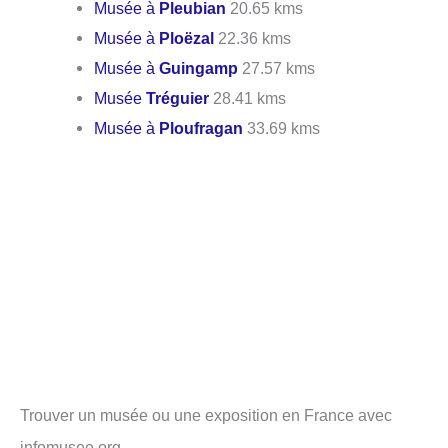
Musée à
Pleubian
20.65 kms
Musée à
Ploëzal
22.36 kms
Musée à
Guingamp
27.57 kms
Musée
Tréguier
28.41 kms
Musée à
Ploufragan
33.69 kms
Trouver un musée ou une exposition en France avec
infomusee.org