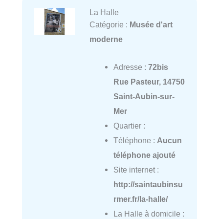
La Halle
Catégorie :
Musée d'art
moderne
Adresse :
72bis
Rue Pasteur, 14750
Saint-Aubin-sur-
Mer
Quartier :
Téléphone :
Aucun
téléphone ajouté
Site internet :
http://saintaubinsu
rmer.fr/la-halle/
La Halle à domicile :