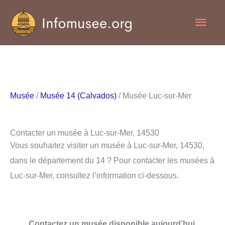
Aller
Men
au
contenu
princ
Musée
/
Musée 14 (Calvados)
/ Musée Luc-sur-Mer
Contacter un musée à Luc-sur-Mer, 14530
Vous souhaitez visiter un musée à Luc-sur-Mer, 14530,
dans le département du 14 ? Pour contacter les musées à
Luc-sur-Mer, consultez l’information ci-dessous.
Contactez un musée disponible aujourd’hui.