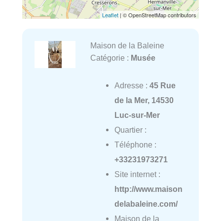
Leaflet
| © OpenStreetMap contributors
Maison de la Baleine
Catégorie :
Musée
Adresse :
45 Rue
de la Mer, 14530
Luc-sur-Mer
Quartier :
Téléphone :
+33231973271
Site internet :
http://www.maison
delabaleine.com/
Maison de la