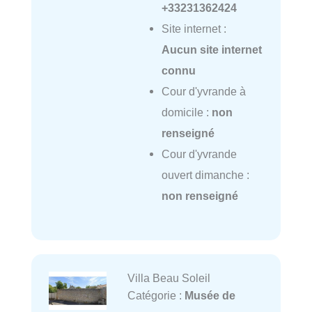
+33231362424
Site internet :
Aucun site internet
connu
Cour d'yvrande à
domicile :
non
renseigné
Cour d'yvrande
ouvert dimanche :
non renseigné
Villa Beau Soleil
Catégorie :
Musée de