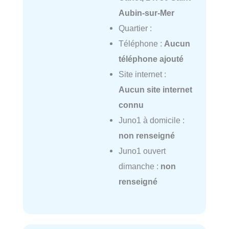
Aubin-sur-Mer
Quartier :
Téléphone :
Aucun
téléphone ajouté
Site internet :
Aucun site internet
connu
Juno1 à domicile :
non renseigné
Juno1 ouvert
dimanche :
non
renseigné