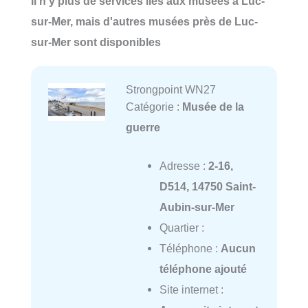
Il n'y plus de services liés aux musées à Luc-
sur-Mer, mais d'autres musées près de Luc-
sur-Mer sont disponibles
Strongpoint WN27
Catégorie :
Musée de la
guerre
Adresse :
2-16,
D514, 14750 Saint-
Aubin-sur-Mer
Quartier :
Téléphone :
Aucun
téléphone ajouté
Site internet :