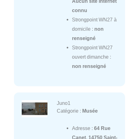
Aucun site internet
connu
Strongpoint WN27 à
domicile :
non
renseigné
Strongpoint WN27
ouvert dimanche :
non renseigné
Juno1
Catégorie :
Musée
Adresse :
64 Rue
Canet, 14750 Saint-