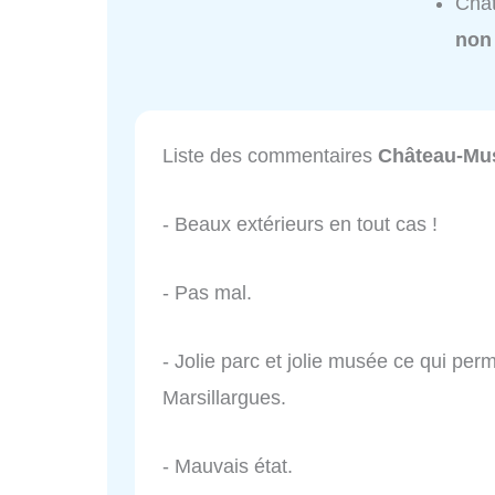
Chât
non
Liste des commentaires
Château-Mus
- Beaux extérieurs en tout cas !
- Pas mal.
- Jolie parc et jolie musée ce qui perm
Marsillargues.
- Mauvais état.