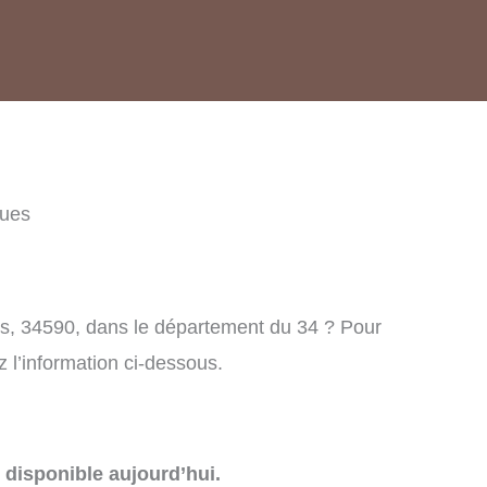
gues
es, 34590, dans le département du 34 ? Pour
 l’information ci-dessous.
disponible aujourd’hui.