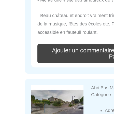
- Beau château et endroit vraiment t
de la musique, fêtes des écoles etc. P
accessible en fauteuil roulant.
Ajouter un commentair
P
Abri Bus M
Catégorie 
Adr