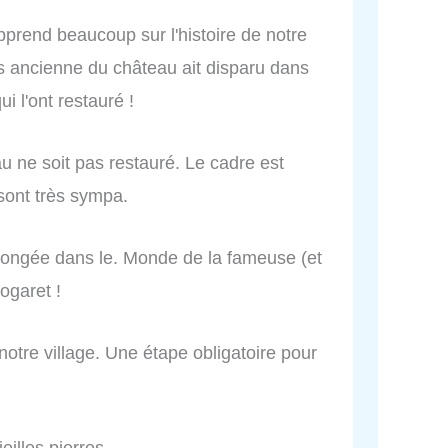
apprend beaucoup sur l'histoire de notre
s ancienne du château ait disparu dans
i l'ont restauré !
ne soit pas restauré. Le cadre est
sont très sympa.
longée dans le. Monde de la fameuse (et
ogaret !
 notre village. Une étape obligatoire pour
eilles pierres.