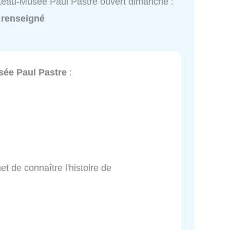
eau-Musée Paul Pastre ouvert dimanche :
 renseigné
ée Paul Pastre
:
et de connaître l'histoire de