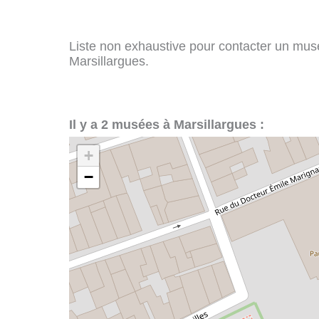
Liste non exhaustive pour contacter un musée
Marsillargues.
Il y a 2 musées à Marsillargues :
+
−