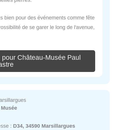
rès bien pour des événements comme fête
ossibilité de se garer le long de l'avenue,
e pour Château-Musée Paul
astre
arsillargues
:
Musée
esse :
D34, 34590 Marsillargues