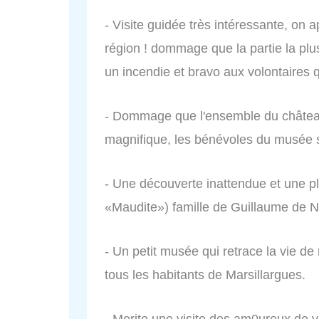
- Visite guidée très intéressante, on 
région ! dommage que la partie la plu
un incendie et bravo aux volontaires qu
- Dommage que l'ensemble du château 
magnifique, les bénévoles du musée 
- Une découverte inattendue et une p
«Maudite») famille de Guillaume de N
- Un petit musée qui retrace la vie de
tous les habitants de Marsillargues.
- Merite une visite des am0ureux de vi