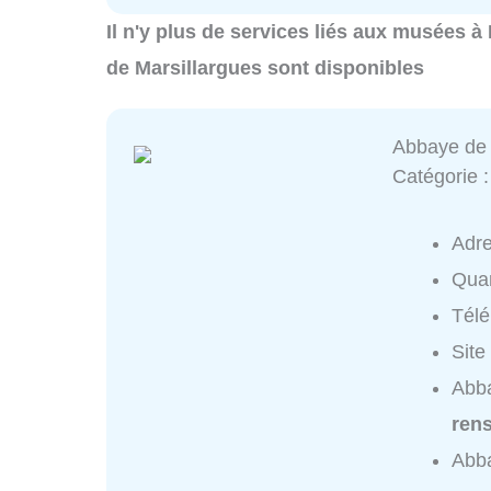
Il n'y plus de services liés aux musées 
de Marsillargues sont disponibles
Abbaye de
Catégorie 
Adr
Quar
Tél
Site
Abba
ren
Abb