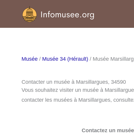
Aller
au
contenu
Musée
/
Musée 34 (Hérault)
/ Musée Marsillar
Contacter un musée à Marsillargues, 34590
Vous souhaitez visiter un musée à Marsillargu
contacter les musées à Marsillargues, consultez
Contactez un musée 