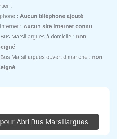
tier :
éphone :
Aucun téléphone ajouté
 internet :
Aucun site internet connu
 Bus Marsillargues à domicile :
non
seigné
 Bus Marsillargues ouvert dimanche :
non
seigné
pour Abri Bus Marsillargues