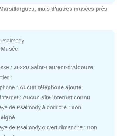
à Marsillargues, mais d'autres musées près
 Psalmody
:
Musée
esse :
30220 Saint-Laurent-d'Aigouze
tier :
éphone :
Aucun téléphone ajouté
 internet :
Aucun site internet connu
ye de Psalmody à domicile :
non
seigné
aye de Psalmody ouvert dimanche :
non