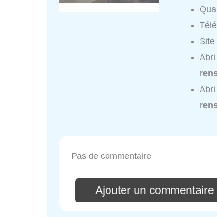
Quar
Tél
Site
Abri
ren
Abri
ren
Pas de commentaire
Ajouter un commentaire 