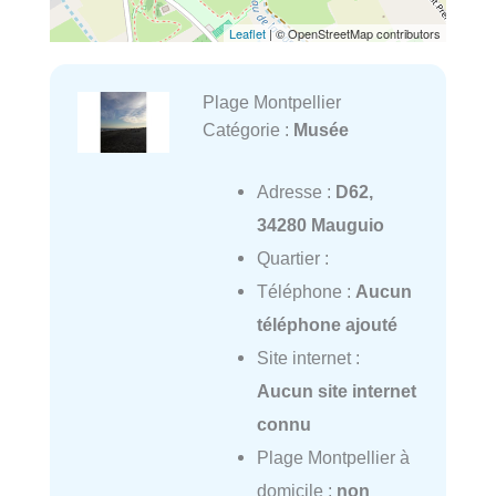
Leaflet
| © OpenStreetMap contributors
Plage Montpellier
Catégorie :
Musée
Adresse :
D62,
34280 Mauguio
Quartier :
Téléphone :
Aucun
téléphone ajouté
Site internet :
Aucun site internet
connu
Plage Montpellier à
domicile :
non