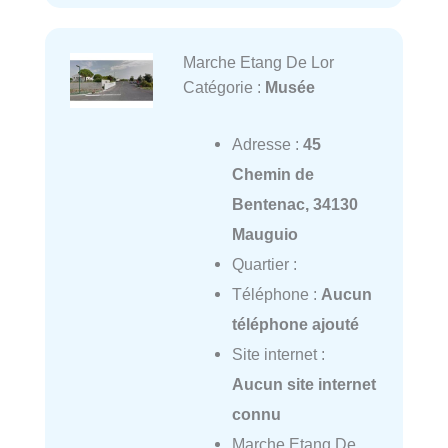
Marche Etang De Lor
Catégorie :
Musée
Adresse :
45
Chemin de
Bentenac, 34130
Mauguio
Quartier :
Téléphone :
Aucun
téléphone ajouté
Site internet :
Aucun site internet
connu
Marche Etang De