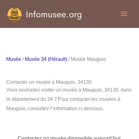
Aller
Men
au
contenu
princ
Musée
/
Musée 34 (Hérault)
/ Musée Mauguio
Contacter un musée à Mauguio, 34130
Vous souhaitez visiter un musée à Mauguio, 34130, dans
le département du 34 ? Pour contacter les musées à
Mauguio, consultez l’information ci-dessous.
Contactez un musée disponible aujourd’hui.