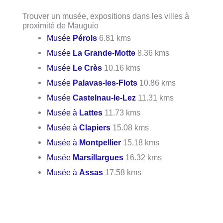
Trouver un musée, expositions dans les villes à
proximité de Mauguio
Musée
Pérols
6.81 kms
Musée
La Grande-Motte
8.36 kms
Musée
Le Crès
10.16 kms
Musée
Palavas-les-Flots
10.86 kms
Musée
Castelnau-le-Lez
11.31 kms
Musée à
Lattes
11.73 kms
Musée à
Clapiers
15.08 kms
Musée à
Montpellier
15.18 kms
Musée
Marsillargues
16.32 kms
Musée à
Assas
17.58 kms