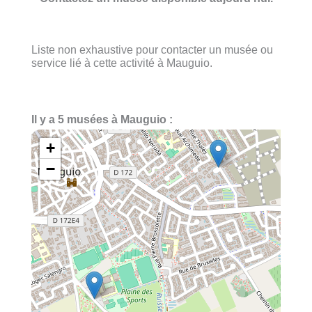
Liste non exhaustive pour contacter un musée ou
service lié à cette activité à Mauguio.
Il y a 5 musées à Mauguio :
+
−