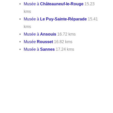
Musée à
Châteauneuf-le-Rouge
15.23
kms
Musée à
Le Puy-Sainte-Réparade
15.41
kms
Musée à
Ansouis
16.72 kms
Musée
Rousset
16.82 kms
Musée à
Sannes
17.24 kms