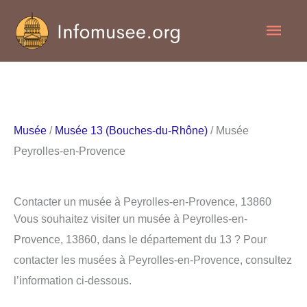
Aller
Men
au
contenu
princ
Musée
/
Musée 13 (Bouches-du-Rhône)
/ Musée
Peyrolles-en-Provence
Contacter un musée à Peyrolles-en-Provence, 13860
Vous souhaitez visiter un musée à Peyrolles-en-
Provence, 13860, dans le département du 13 ? Pour
contacter les musées à Peyrolles-en-Provence, consultez
l’information ci-dessous.