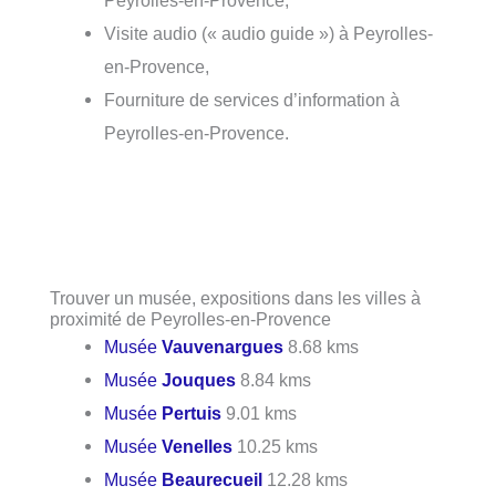
Peyrolles-en-Provence,
Visite audio (« audio guide ») à Peyrolles-
en-Provence,
Fourniture de services d’information à
Peyrolles-en-Provence.
Trouver un musée, expositions dans les villes à
proximité de Peyrolles-en-Provence
Musée
Vauvenargues
8.68 kms
Musée
Jouques
8.84 kms
Musée
Pertuis
9.01 kms
Musée
Venelles
10.25 kms
Musée
Beaurecueil
12.28 kms