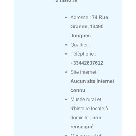
d'histoire
Adresse :
74 Rue
Grande, 13490
Jouques
Quartier :
Téléphone :
+33442637612
Site internet :
Aucun site internet
connu
Musée rural et
d'histoire locale à
domicile :
non
renseigné
Musée rural et