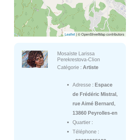
Leaflet
| © OpenStreetMap contributors
Mosaïste Larissa
Perekrestova-Clion
Catégorie :
Artiste
Adresse :
Espace
de Frédéric Mistral,
rue Aimé Bernard,
13860 Peyrolles-en
Quartier :
Téléphone :