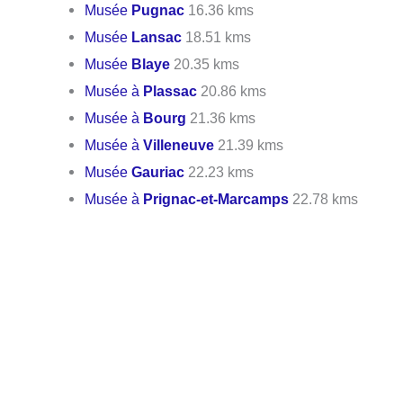
Musée
Pugnac
16.36 kms
Musée
Lansac
18.51 kms
Musée
Blaye
20.35 kms
Musée à
Plassac
20.86 kms
Musée à
Bourg
21.36 kms
Musée à
Villeneuve
21.39 kms
Musée
Gauriac
22.23 kms
Musée à
Prignac-et-Marcamps
22.78 kms