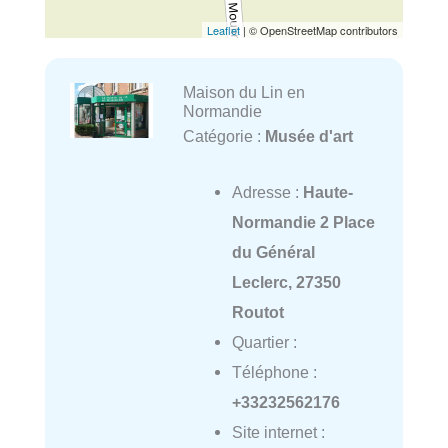
Leaflet
| © OpenStreetMap contributors
Maison du Lin en
Normandie
Catégorie :
Musée d'art
Adresse :
Haute-
Normandie 2 Place
du Général
Leclerc, 27350
Routot
Quartier :
Téléphone :
+33232562176
Site internet :