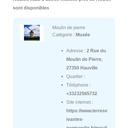
sont disponibles
Moulin de pierre
Catégorie :
Musée
Adresse :
2 Rue du
Moulin de Pierre,
27350 Hauville
Quartier :
Téléphone :
+33232565732
Site internet :
https://www.terresv
ivantes-
normandie.fr/mouli