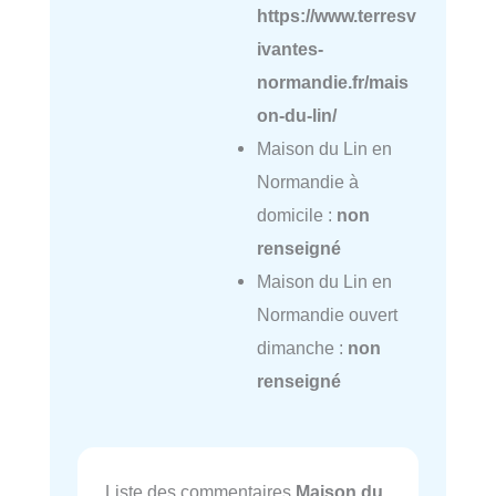
https://www.terresv
ivantes-
normandie.fr/mais
on-du-lin/
Maison du Lin en
Normandie à
domicile :
non
renseigné
Maison du Lin en
Normandie ouvert
dimanche :
non
renseigné
Liste des commentaires
Maison du