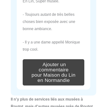
En Lin, Super musée.
- Toujours autant de très belles
choses bien exposée avec une
bonne ambiance.
- Il y a une dame appellé Monique
trop cool.
Ajouter un
commentaire
pour Maison du Lin
en Normandie
Il n'y plus de services liés aux musées à
Routot, mais d'autres musées près de Routot