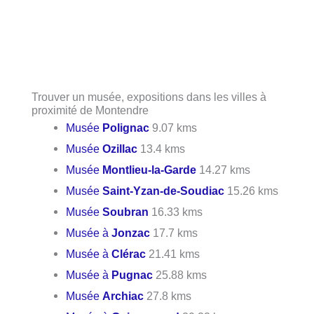
Trouver un musée, expositions dans les villes à
proximité de Montendre
Musée
Polignac
9.07 kms
Musée
Ozillac
13.4 kms
Musée
Montlieu-la-Garde
14.27 kms
Musée
Saint-Yzan-de-Soudiac
15.26 kms
Musée
Soubran
16.33 kms
Musée à
Jonzac
17.7 kms
Musée à
Clérac
21.41 kms
Musée à
Pugnac
25.88 kms
Musée
Archiac
27.8 kms