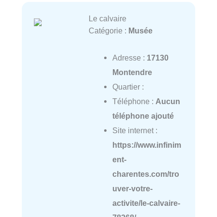
Le calvaire
Catégorie :
Musée
Adresse :
17130
Montendre
Quartier :
Téléphone :
Aucun
téléphone ajouté
Site internet :
https://www.infinim
ent-
charentes.com/tro
uver-votre-
activite/le-calvaire-