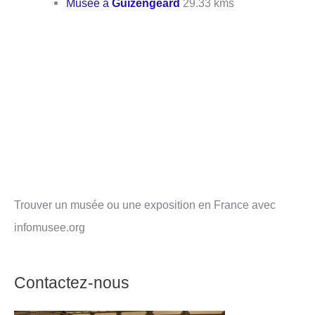
Musée à
Guizengeard
29.33 kms
Trouver un musée ou une exposition en France avec
infomusee.org
Contactez-nous