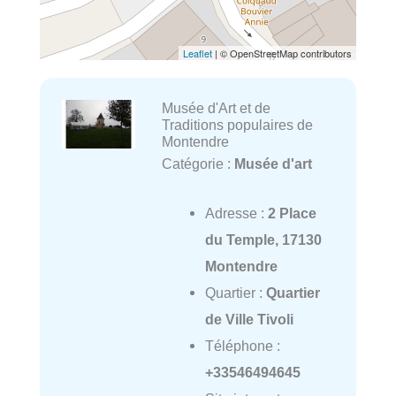
Leaflet
| © OpenStreetMap contributors
Musée d'Art et de
Traditions populaires de
Montendre
Catégorie :
Musée d'art
Adresse :
2 Place
du Temple, 17130
Montendre
Quartier :
Quartier
de Ville Tivoli
Téléphone :
+33546494645