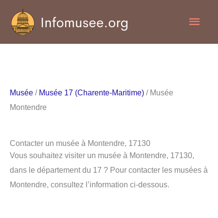
Aller
Men
au
contenu
princ
Musée
/
Musée 17 (Charente-Maritime)
/ Musée
Montendre
Contacter un musée à Montendre, 17130
Vous souhaitez visiter un musée à Montendre, 17130,
dans le département du 17 ? Pour contacter les musées à
Montendre, consultez l’information ci-dessous.