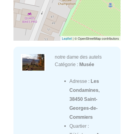
Leaflet
| © OpenStreetMap contributors
notre dame des autels
Catégorie :
Musée
Adresse :
Les
Condamines,
38450 Saint-
Georges-de-
Commiers
Quartier :