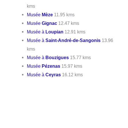
kms
Musée
Mèze
11.95 kms
Musée
Gignac
12.47 kms
Musée à
Loupian
12.91 kms
Musée à
Saint-André-de-Sangonis
13.96
kms
Musée à
Bouzigues
15.77 kms
Musée
Pézenas
15.97 kms
Musée à
Ceyras
16.12 kms