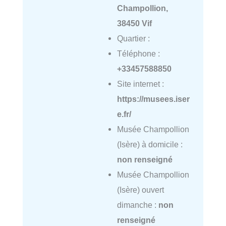
Champollion,
38450 Vif
Quartier :
Téléphone :
+33457588850
Site internet :
https://musees.iser
e.fr/
Musée Champollion
(Isère) à domicile :
non renseigné
Musée Champollion
(Isère) ouvert
dimanche :
non
renseigné