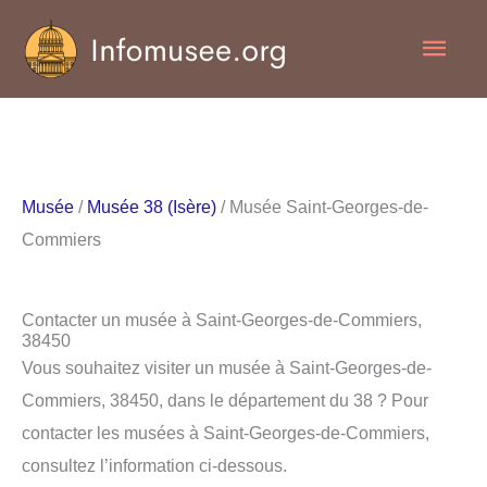
Aller
Men
au
contenu
princ
Musée
/
Musée 38 (Isère)
/ Musée Saint-Georges-de-
Commiers
Contacter un musée à Saint-Georges-de-Commiers,
38450
Vous souhaitez visiter un musée à Saint-Georges-de-
Commiers, 38450, dans le département du 38 ? Pour
contacter les musées à Saint-Georges-de-Commiers,
consultez l’information ci-dessous.