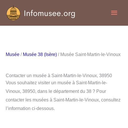
Aller
Men
au
contenu
princ
Musée
/
Musée 38 (Isère)
/ Musée Saint-Martin-le-Vinoux
Contacter un musée à Saint-Martin-le-Vinoux, 38950
Vous souhaitez visiter un musée à Saint-Martin-le-
Vinoux, 38950, dans le département du 38 ? Pour
contacter les musées à Saint-Martin-le-Vinoux, consultez
l’information ci-dessous.