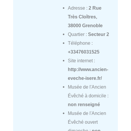
Adresse :
2 Rue
Très Cloîtres,
38000 Grenoble
Quartier :
Secteur 2
Téléphone :
+33476031525
Site internet :
http://www.ancien-
eveche-isere.fr/
Musée de l'Ancien
Évêché à domicile :
non renseigné
Musée de l'Ancien
Évêché ouvert
dimanche :
non