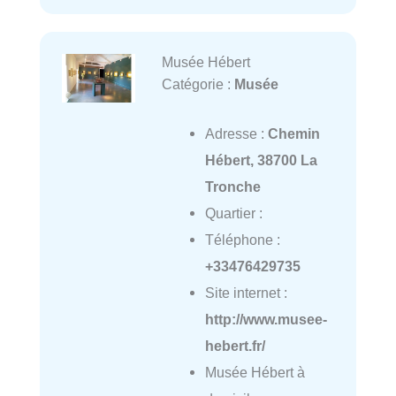
Musée Hébert
Catégorie :
Musée
Adresse :
Chemin
Hébert, 38700 La
Tronche
Quartier :
Téléphone :
+33476429735
Site internet :
http://www.musee-
hebert.fr/
Musée Hébert à