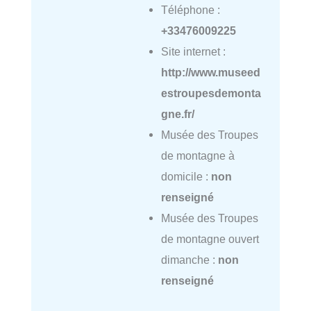
Téléphone :
+33476009225
Site internet :
http://www.museed
estroupesdemonta
gne.fr/
Musée des Troupes
de montagne à
domicile :
non
renseigné
Musée des Troupes
de montagne ouvert
dimanche :
non
renseigné