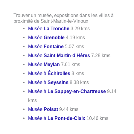
Trouver un musée, expositions dans les villes à
proximité de Saint-Martin-le-Vinoux
Musée
La Tronche
3.29 kms
Musée
Grenoble
4.19 kms
Musée
Fontaine
5.07 kms
Musée
Saint-Martin-d'Hères
7.28 kms
Musée
Meylan
7.61 kms
Musée à
Échirolles
8 kms
Musée à
Seyssins
8.38 kms
Musée à
Le Sappey-en-Chartreuse
9.14
kms
Musée
Poisat
9.44 kms
Musée à
Le Pont-de-Claix
10.46 kms