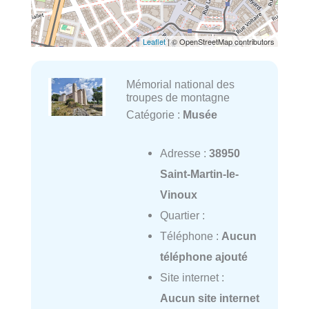
Leaflet
| © OpenStreetMap contributors
Mémorial national des
troupes de montagne
Catégorie :
Musée
Adresse :
38950
Saint-Martin-le-
Vinoux
Quartier :
Téléphone :
Aucun
téléphone ajouté
Site internet :
Aucun site internet