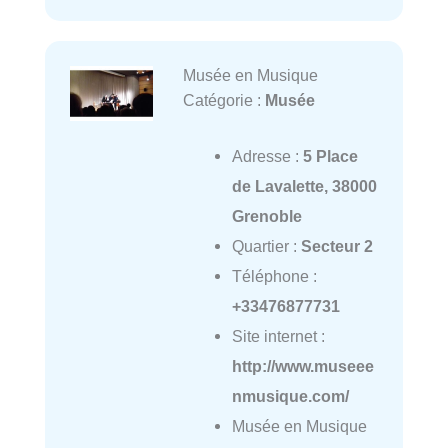
Musée en Musique
Catégorie :
Musée
Adresse :
5 Place
de Lavalette, 38000
Grenoble
Quartier :
Secteur 2
Téléphone :
+33476877731
Site internet :
http://www.museee
nmusique.com/
Musée en Musique