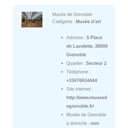
Musée de Grenoble
Catégorie :
Musée d'art
Adresse :
5 Place
de Lavalette, 38000
Grenoble
Quartier :
Secteur 2
Téléphone :
+33476634444
Site internet :
http://www.museed
egrenoble.fr/
Musée de Grenoble
à domicile :
non