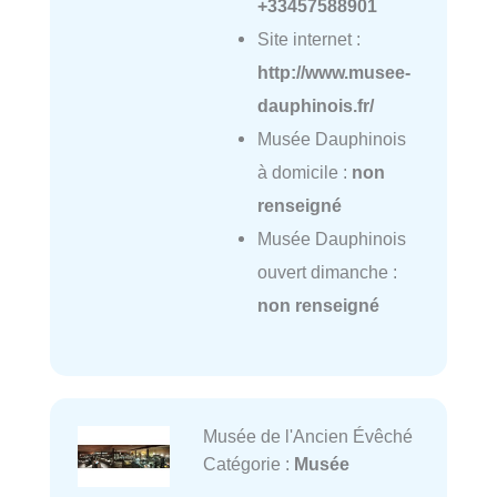
+33457588901
Site internet :
http://www.musee-
dauphinois.fr/
Musée Dauphinois
à domicile :
non
renseigné
Musée Dauphinois
ouvert dimanche :
non renseigné
Musée de l'Ancien Évêché
Catégorie :
Musée