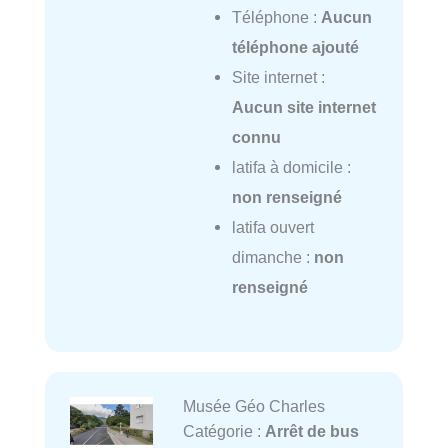
Téléphone :
Aucun
téléphone ajouté
Site internet :
Aucun site internet
connu
latifa à domicile :
non renseigné
latifa ouvert
dimanche :
non
renseigné
Musée Géo Charles
Catégorie :
Arrêt de bus