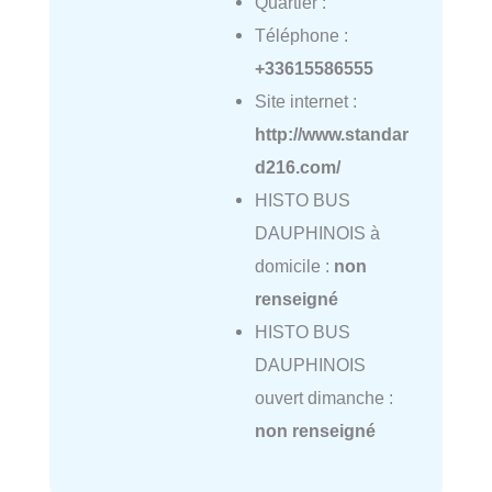
Quartier :
Téléphone :
+33615586555
Site internet :
http://www.standar
d216.com/
HISTO BUS
DAUPHINOIS à
domicile :
non
renseigné
HISTO BUS
DAUPHINOIS
ouvert dimanche :
non renseigné