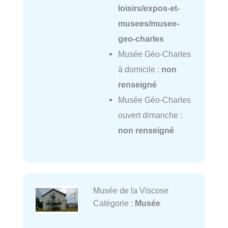
loisirs/expos-et-
musees/musee-
geo-charles
Musée Géo-Charles
à domicile :
non
renseigné
Musée Géo-Charles
ouvert dimanche :
non renseigné
Musée de la Viscose
Catégorie :
Musée