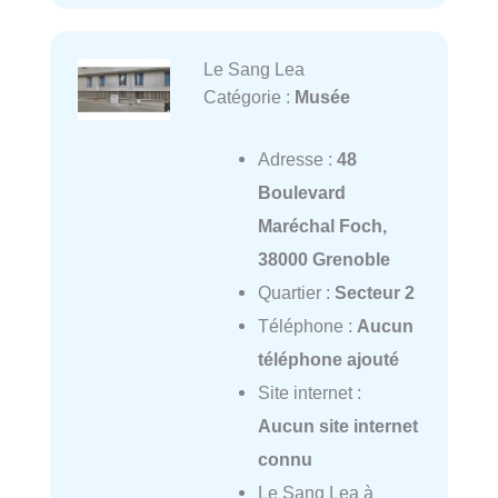
Le Sang Lea
Catégorie :
Musée
Adresse :
48
Boulevard
Maréchal Foch,
38000 Grenoble
Quartier :
Secteur 2
Téléphone :
Aucun
téléphone ajouté
Site internet :
Aucun site internet
connu
Le Sang Lea à