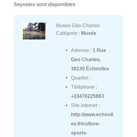
Seyssins sont disponibles
Musée Géo-Charles
Catégorie :
Musée
Adresse :
1 Rue
Geo Charles,
38130 Échirolles
Quartier :
Téléphone :
+33476225863
Site internet :
http://www.echiroll
es.fr/culture-
sports-