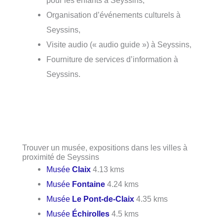
pour les enfants à Seyssins,
Organisation d’événements culturels à
Seyssins,
Visite audio (« audio guide ») à Seyssins,
Fourniture de services d’information à
Seyssins.
Trouver un musée, expositions dans les villes à
proximité de Seyssins
Musée
Claix
4.13 kms
Musée
Fontaine
4.24 kms
Musée
Le Pont-de-Claix
4.35 kms
Musée
Échirolles
4.5 kms