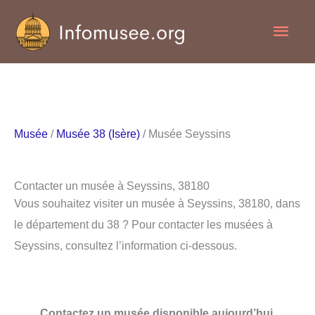
Aller
Men
au
contenu
princ
Musée
/
Musée 38 (Isère)
/ Musée Seyssins
Contacter un musée à Seyssins, 38180
Vous souhaitez visiter un musée à Seyssins, 38180, dans
le département du 38 ? Pour contacter les musées à
Seyssins, consultez l’information ci-dessous.
Contactez un musée disponible aujourd’hui.