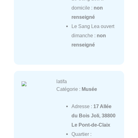
domicile :
non
renseigné
Le Sang Lea ouvert
dimanche :
non
renseigné
latifa
Catégorie :
Musée
Adresse :
17 Allée
du Bois Joli, 38800
Le Pont-de-Claix
Quartier :