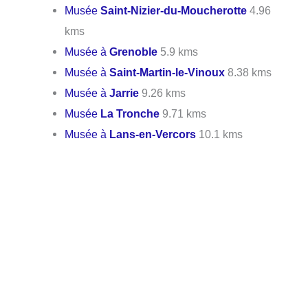
Musée
Saint-Nizier-du-Moucherotte
4.96
kms
Musée à
Grenoble
5.9 kms
Musée à
Saint-Martin-le-Vinoux
8.38 kms
Musée à
Jarrie
9.26 kms
Musée
La Tronche
9.71 kms
Musée à
Lans-en-Vercors
10.1 kms