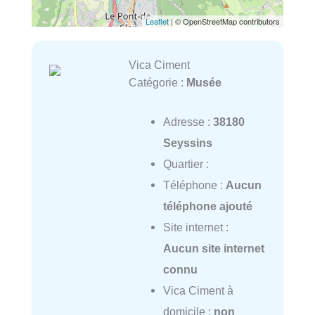
Leaflet
| © OpenStreetMap contributors
Vica Ciment
Catégorie :
Musée
Adresse :
38180
Seyssins
Quartier :
Téléphone :
Aucun
téléphone ajouté
Site internet :
Aucun site internet
connu
Vica Ciment à
domicile :
non