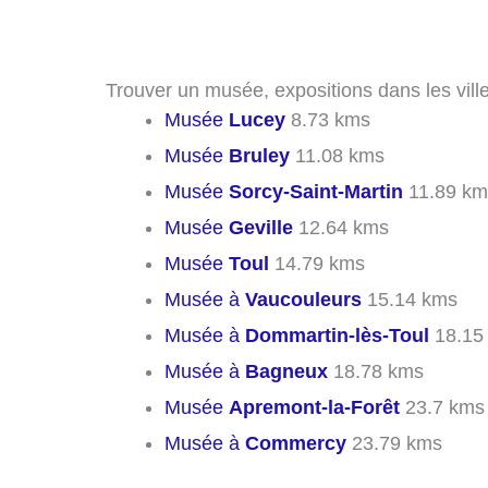
Trouver un musée, expositions dans les ville
Musée
Lucey
8.73 kms
Musée
Bruley
11.08 kms
Musée
Sorcy-Saint-Martin
11.89 km
Musée
Geville
12.64 kms
Musée
Toul
14.79 kms
Musée à
Vaucouleurs
15.14 kms
Musée à
Dommartin-lès-Toul
18.15
Musée à
Bagneux
18.78 kms
Musée
Apremont-la-Forêt
23.7 kms
Musée à
Commercy
23.79 kms