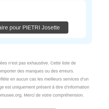
ire pour PIETRI Josette
ées n’est pas exhaustive. Cette liste de
comporter des manques ou des erreurs.
eflète en aucun cas les meilleurs services d’un
age est uniquement présent à titre d’information
infomusee.org. Merci de votre compréhension.