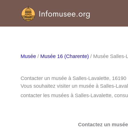
Aller
au
contenu
Musée
/
Musée 16 (Charente)
/ Musée Salles-L
Contacter un musée à Salles-Lavalette, 16190
Vous souhaitez visiter un musée à Salles-Lava
contacter les musées à Salles-Lavalette, consul
Contactez un musée 