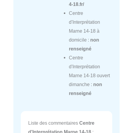
4-18.fr/
Centre
d'Interprétation
Marne 14-18 à
domicile :
non
renseigné
Centre
d'Interprétation
Marne 14-18 ouvert
dimanche :
non
renseigné
Liste des commentaires
Centre
d'Interprétation Marne 14-18
: