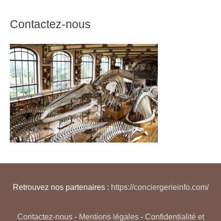
Contactez-nous
Retrouvez nos partenaires :
https://conciergerieinfo.com/
Contactez-nous
-
Mentions légales
-
Confidentialité et