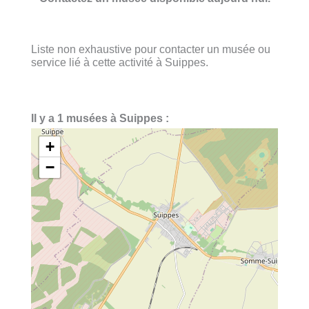
Liste non exhaustive pour contacter un musée ou
service lié à cette activité à Suippes.
Il y a 1 musées à Suippes :
+
−