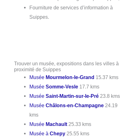
Fourniture de services d’information à
Suippes.
Trouver un musée, expositions dans les villes à
proximité de Suippes
Musée
Mourmelon-le-Grand
15.37 kms
Musée
Somme-Vesle
17.7 kms
Musée
Saint-Martin-sur-le-Pré
23.8 kms
Musée
Châlons-en-Champagne
24.19
kms
Musée
Machault
25.33 kms
Musée à
Chepy
25.55 kms