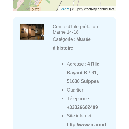
Leaflet
| © OpenStreetMap contributors
Centre d'Interprétation
Marne 14-18
Catégorie :
Musée
d'histoire
Adresse :
4 Rlle
Bayard BP 31,
51600 Suippes
Quartier :
Téléphone :
+33326682409
Site internet :
http://www.marne1