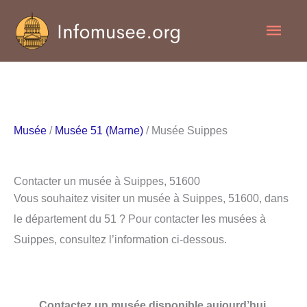
Aller
Men
au
contenu
princ
Musée
/
Musée 51 (Marne)
/ Musée Suippes
Contacter un musée à Suippes, 51600
Vous souhaitez visiter un musée à Suippes, 51600, dans
le département du 51 ? Pour contacter les musées à
Suippes, consultez l’information ci-dessous.
Contactez un musée disponible aujourd’hui.