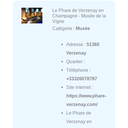
Le Phare de Verzenay en
Champagne - Musée de la
Vigne
Catégorie :
Musée
Adresse :
51360
Verzenay
Quartier :
Téléphone :
+33326078787
Site internet :
https://www.phare-
verzenay.com/
Le Phare de
Verzenay en