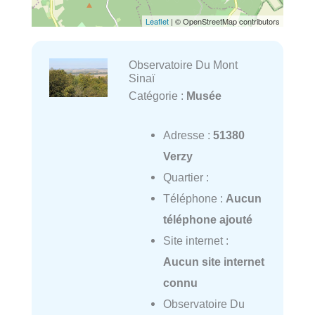
Leaflet
| © OpenStreetMap contributors
Observatoire Du Mont
Sinaï
Catégorie :
Musée
Adresse :
51380
Verzy
Quartier :
Téléphone :
Aucun
téléphone ajouté
Site internet :
Aucun site internet
connu
Observatoire Du