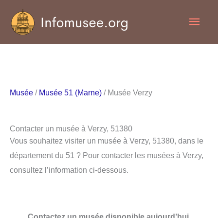
Aller
Men
au
contenu
princ
Musée
/
Musée 51 (Marne)
/ Musée Verzy
Contacter un musée à Verzy, 51380
Vous souhaitez visiter un musée à Verzy, 51380, dans le
département du 51 ? Pour contacter les musées à Verzy,
consultez l’information ci-dessous.
Contactez un musée disponible aujourd’hui.