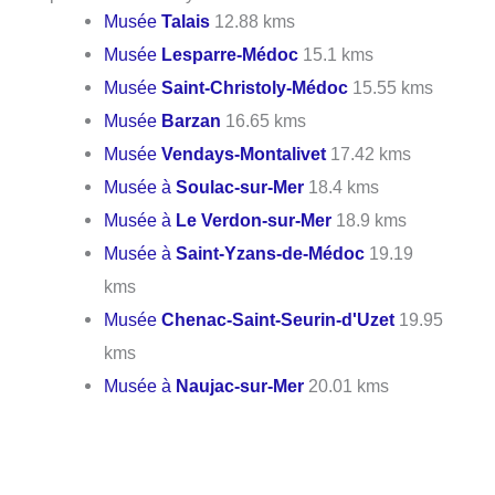
Musée
Talais
12.88 kms
Musée
Lesparre-Médoc
15.1 kms
Musée
Saint-Christoly-Médoc
15.55 kms
Musée
Barzan
16.65 kms
Musée
Vendays-Montalivet
17.42 kms
Musée à
Soulac-sur-Mer
18.4 kms
Musée à
Le Verdon-sur-Mer
18.9 kms
Musée à
Saint-Yzans-de-Médoc
19.19
kms
Musée
Chenac-Saint-Seurin-d'Uzet
19.95
kms
Musée à
Naujac-sur-Mer
20.01 kms