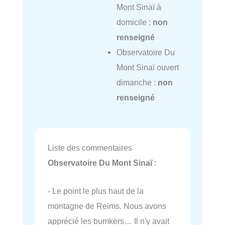
Mont Sinaï à
domicile :
non
renseigné
Observatoire Du
Mont Sinaï ouvert
dimanche :
non
renseigné
Liste des commentaires
Observatoire Du Mont Sinaï
:
- Le point le plus haut de la
montagne de Reims. Nous avons
apprécié les bumkers… Il n'y avait