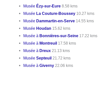
Musée
Ézy-sur-Eure
8.58 kms
Musée
La Couture-Boussey
10.27 kms
Musée
Dammartin-en-Serve
14.55 kms
Musée
Houdan
15.62 kms
Musée à
Bonnières-sur-Seine
17.22 kms
Musée à
Montreuil
17.58 kms
Musée à
Dreux
21.13 kms
Musée
Septeuil
21.72 kms
Musée à
Giverny
22.06 kms