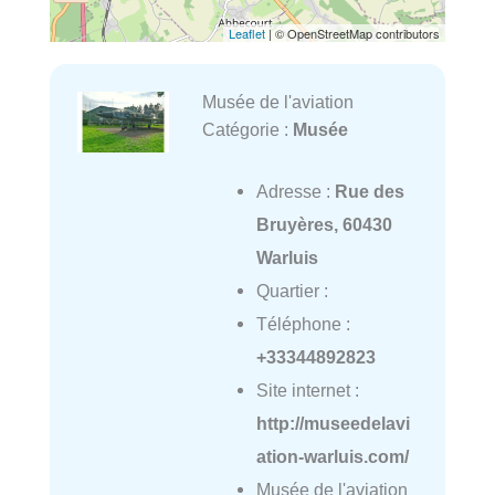
Leaflet
| © OpenStreetMap contributors
Musée de l'aviation
Catégorie :
Musée
Adresse :
Rue des
Bruyères, 60430
Warluis
Quartier :
Téléphone :
+33344892823
Site internet :
http://museedelavi
ation-warluis.com/
Musée de l'aviation