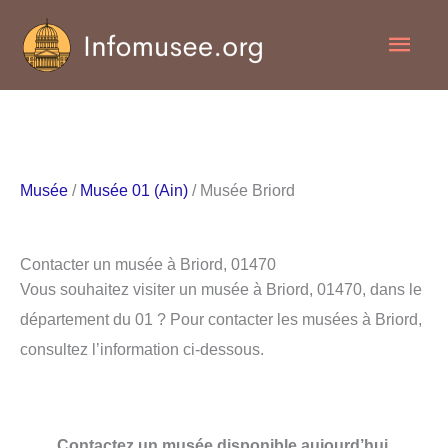
Aller
Men
au
contenu
princ
Musée
/
Musée 01 (Ain)
/ Musée Briord
Contacter un musée à Briord, 01470
Vous souhaitez visiter un musée à Briord, 01470, dans le
département du 01 ? Pour contacter les musées à Briord,
consultez l’information ci-dessous.
Contactez un musée disponible aujourd’hui.