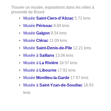
Trouver un musée, expositions dans les villes à
proximité de Briord
Musée
Saint-Ciers-d'Abzac
5.71 kms
Musée
Périssac
8.84 kms
Musée
Galgon
9.54 kms
Musée
Clérac
11.09 kms
Musée
Saint-Denis-de-Pile
12.21 kms
Musée à
Saillans
13.06 kms
Musée à
La Rivière
16.57 kms
Musée à
Libourne
17.92 kms
Musée
Montlieu-la-Garde
17.97 kms
Musée à
Saint-Yzan-de-Soudiac
18.93
kms