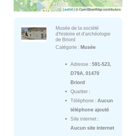
Leaflet
| © OpenStreetMap contributors
Musée de la société
d'histoire et d'archéologie
de Briord
Catégorie :
Musée
Adresse :
591-523,
D79A, 01470
Briord
Quartier :
Téléphone :
Aucun
téléphone ajouté
Site internet :
Aucun site internet