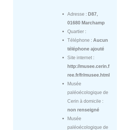
Adresse :
D87,
01680 Marchamp
Quartier :
Téléphone :
Aucun
téléphone ajouté
Site internet :
http://musee.cerin.f
ree.fr/fr/musee.html
Musée
paléoécologique de
Cerin à domicile :
non renseigné
Musée
paléoécologique de