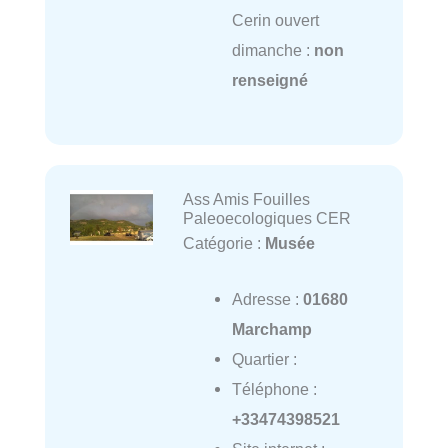
Cerin ouvert
dimanche :
non
renseigné
Ass Amis Fouilles
Paleoecologiques CER
Catégorie :
Musée
Adresse :
01680
Marchamp
Quartier :
Téléphone :
+33474398521