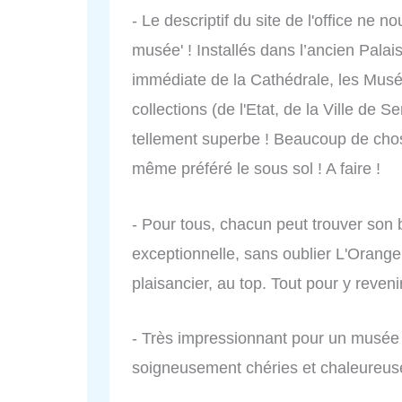
- Le descriptif du site de l'office ne no
musée' ! Installés dans l’ancien Pala
immédiate de la Cathédrale, les Musé
collections (de l'Etat, de la Ville de S
tellement superbe ! Beaucoup de chos
même préféré le sous sol ! A faire !
- Pour tous, chacun peut trouver son
exceptionnelle, sans oublier L'Orange
plaisancier, au top. Tout pour y reveni
- Très impressionnant pour un musé
soigneusement chéries et chaleure