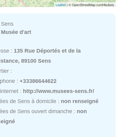
Leaflet
| © OpenStreetMap contributors
 Sens
:
Musée d'art
esse :
135 Rue Déportés et de la
istance, 89100 Sens
tier :
éphone :
+33386644622
 internet :
http://www.musees-sens.fr/
es de Sens à domicile :
non renseigné
ées de Sens ouvert dimanche :
non
seigné