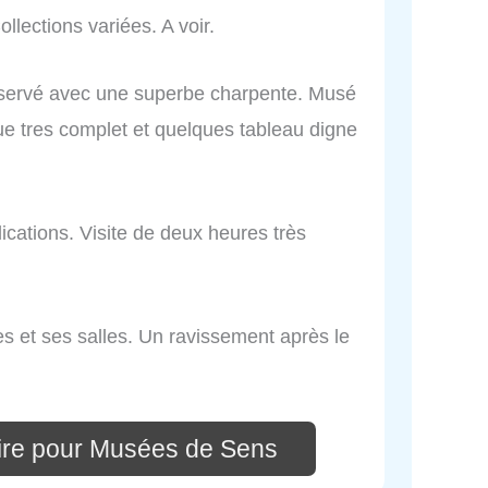
llections variées. A voir.
onservé avec une superbe charpente. Musé
que tres complet et quelques tableau digne
lications. Visite de deux heures très
 et ses salles. Un ravissement après le
ire pour Musées de Sens