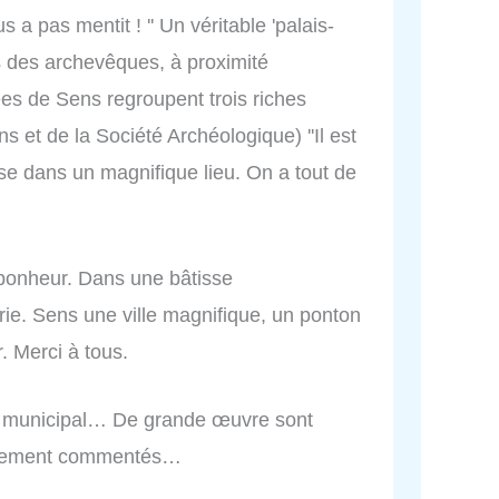
us a pas mentit ! '' Un véritable 'palais-
is des archevêques, à proximité
es de Sens regroupent trois riches
ens et de la Société Archéologique) ''Il est
e dans un magnifique lieu. On a tout de
 bonheur. Dans une bâtisse
rie. Sens une ville magnifique, un ponton
r. Merci à tous.
e municipal… De grande œuvre sont
usement commentés…