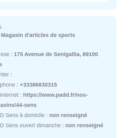
s
:
Magasin d'articles de sports
esse :
175 Avenue de Senigallia, 89100
s
tier :
éphone :
+33386830315
 internet :
https://www.padd.fr/nos-
asins/44-sens
 Sens à domicile :
non renseigné
D Sens ouvert dimanche :
non renseigné