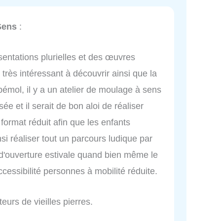
Sens
:
ésentations plurielles et des œuvres
 très intéressant à découvrir ainsi que la
bémol, il y a un atelier de moulage à sens
ée et il serait de bon aloi de réaliser
ormat réduit afin que les enfants
si réaliser tout un parcours ludique par
e d'ouverture estivale quand bien même le
ccessibilité personnes à mobilité réduite.
eurs de vieilles pierres.