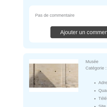
Pas de commentaire
Ajouter un commen
Musée
Catégorie 
Adr
Quar
Tél
Site