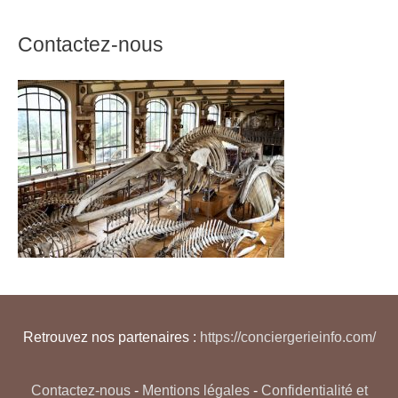
Contactez-nous
Retrouvez nos partenaires :
https://conciergerieinfo.com/
Contactez-nous
-
Mentions légales
-
Confidentialité et