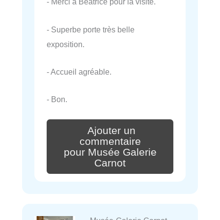
- Merci à Béatrice pour la visite.
- Superbe porte très belle
exposition.
- Accueil agréable.
- Bon.
Ajouter un
commentaire
pour Musée Galerie
Carnot