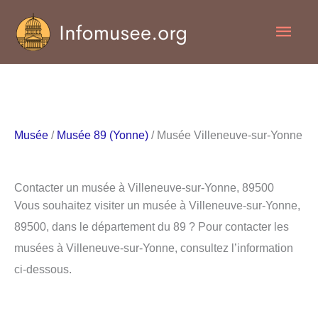
Aller
Men
au
contenu
princ
Musée
/
Musée 89 (Yonne)
/ Musée Villeneuve-sur-Yonne
Contacter un musée à Villeneuve-sur-Yonne, 89500
Vous souhaitez visiter un musée à Villeneuve-sur-Yonne,
89500, dans le département du 89 ? Pour contacter les
musées à Villeneuve-sur-Yonne, consultez l’information
ci-dessous.