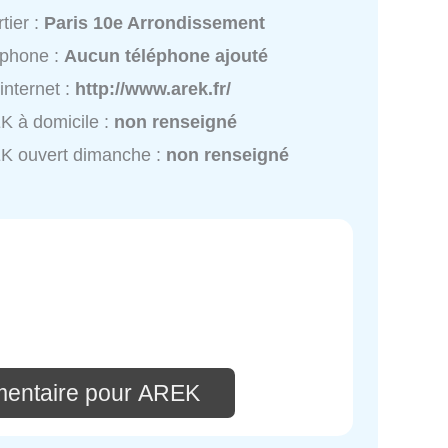
tier :
Paris 10e Arrondissement
éphone :
Aucun téléphone ajouté
 internet :
http://www.arek.fr/
 à domicile :
non renseigné
K ouvert dimanche :
non renseigné
mentaire pour AREK