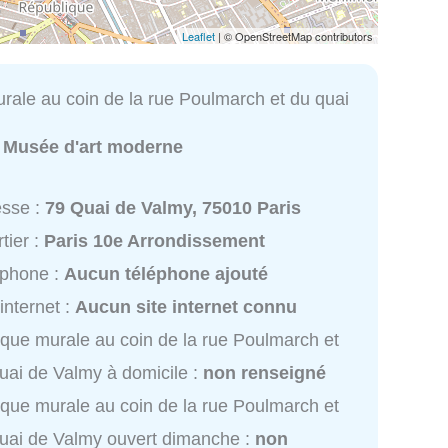
Leaflet
| © OpenStreetMap contributors
rale au coin de la rue Poulmarch et du quai
:
Musée d'art moderne
esse :
79 Quai de Valmy, 75010 Paris
tier :
Paris 10e Arrondissement
éphone :
Aucun téléphone ajouté
 internet :
Aucun site internet connu
que murale au coin de la rue Poulmarch et
uai de Valmy à domicile :
non renseigné
que murale au coin de la rue Poulmarch et
uai de Valmy ouvert dimanche :
non