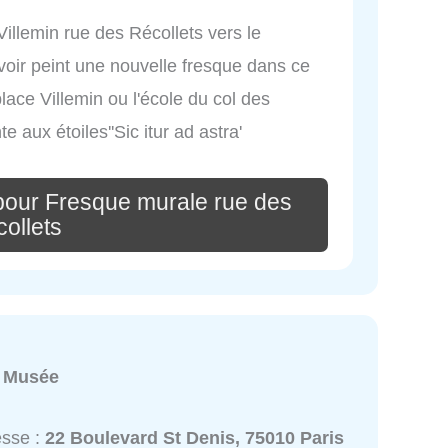
 Villemin rue des Récollets vers le
voir peint une nouvelle fresque dans ce
place Villemin ou l'école du col des
 aux étoiles''Sic itur ad astra'
pour Fresque murale rue des
ollets
:
Musée
esse :
22 Boulevard St Denis, 75010 Paris