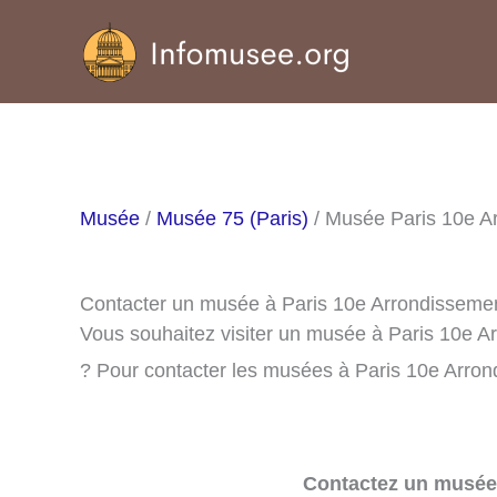
Aller
au
contenu
Musée
/
Musée 75 (Paris)
/ Musée Paris 10e A
Contacter un musée à Paris 10e Arrondisseme
Vous souhaitez visiter un musée à Paris 10e A
? Pour contacter les musées à Paris 10e Arrond
Contactez un musée 