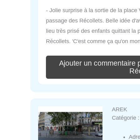
- Jolie surprise à la sortie de la place
passage des Récollets. Belle idée d'a
lieu très prisé des enfants quittant la 
Récollets. 'C'est comme ça qu'on monte
Ajouter un commentaire 
Réc
AREK
Catégorie 
Adr