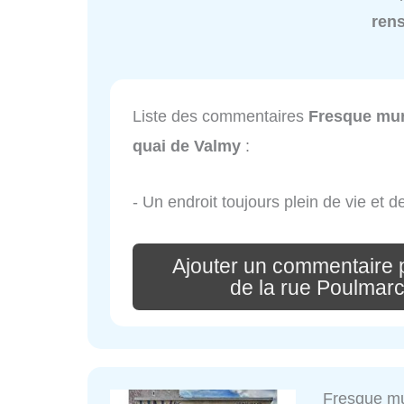
ren
Liste des commentaires
Fresque mur
quai de Valmy
:
- Un endroit toujours plein de vie et d
Ajouter un commentaire 
de la rue Poulmarc
Fresque mu