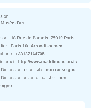
sion
:
Musée d'art
esse :
18 Rue de Paradis, 75010 Paris
tier :
Paris 10e Arrondissement
éphone :
+33187164705
 internet :
http://www.maddimension.fr/
Dimension à domicile :
non renseigné
 Dimension ouvert dimanche :
non
seigné