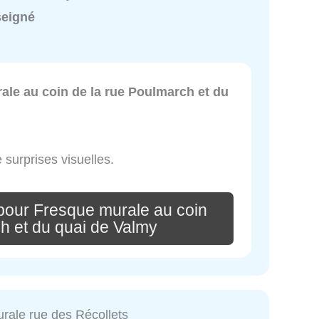
seigné
ale au coin de la rue Poulmarch et du
e surprises visuelles.
pour Fresque murale au coin
h et du quai de Valmy
rale rue des Récollets