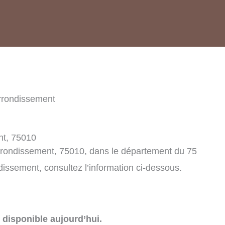
rrondissement
nt, 75010
rrondissement, 75010, dans le département du 75
issement, consultez l’information ci-dessous.
disponible aujourd’hui.